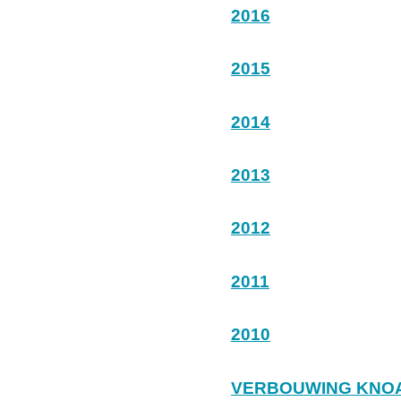
2016
2015
2014
2013
2012
2011
2010
VERBOUWING KNO