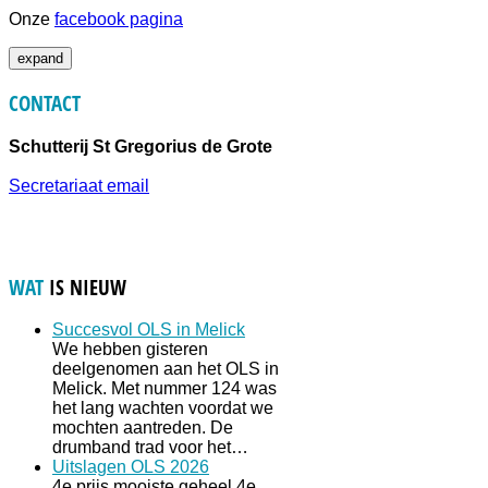
Onze
facebook pagina
expand
CONTACT
Schutterij St Gregorius de Grote
Secretariaat email
WAT
IS NIEUW
Succesvol OLS in Melick
We hebben gisteren
deelgenomen aan het OLS in
Melick. Met nummer 124 was
het lang wachten voordat we
mochten aantreden. De
drumband trad voor het…
Uitslagen OLS 2026
4e prijs mooiste geheel 4e