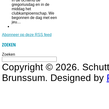
in de ochtend de
gregoriusdag en in de
middag het
clubkampioenschap. We
begonnen de dag met een
jeu…
Abonneer op deze RSS feed
ZOEKEN
Zoeken
Copyright © 2026. Schutt
Brunssum. Designed by