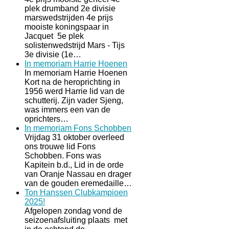
plek drumband 2e divisie
marswedstrijden 4e prijs
mooiste koningspaar in
Jacquet 5e plek
solistenwedstrijd Mars - Tijs
3e divisie (1e…
In memoriam Harrie Hoenen
In memoriam Harrie Hoenen
Kort na de heroprichting in
1956 werd Harrie lid van de
schutterij. Zijn vader Sjeng,
was immers een van de
oprichters…
In memoriam Fons Schobben
Vrijdag 31 oktober overleed
ons trouwe lid Fons
Schobben. Fons was
Kapitein b.d., Lid in de orde
van Oranje Nassau en drager
van de gouden eremedaille…
Ton Hanssen Clubkampioen
2025!
Afgelopen zondag vond de
seizoenafsluiting plaats met