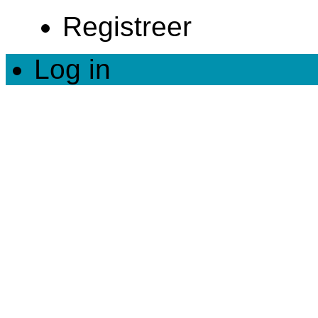
Registreer
Log in