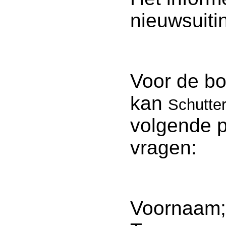
nieuwsuiti
Voor de bo
kan
Schutter
volgende 
vragen:
Voornaam;