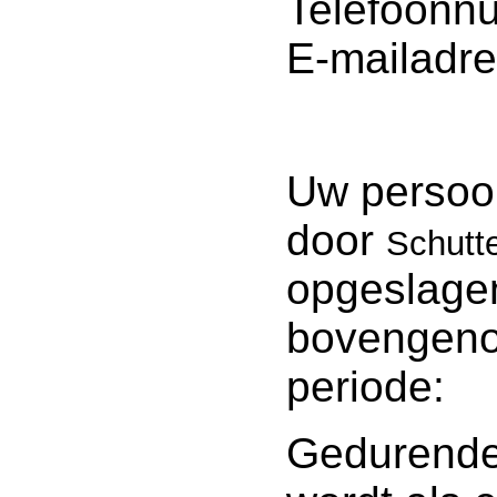
Telefoonn
E-mailadre
Uw persoo
door
Schutte
opgeslage
bovengeno
periode:
Gedurende