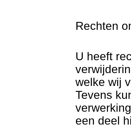
Rechten o
U heeft rec
verwijder
welke wij 
Tevens ku
verwerkin
een deel h