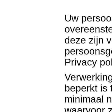
Uw persoo
overeenst
deze zijn 
persoonsge
Privacy pol
Verwerkin
beperkt is
minimaal n
waarvoor z