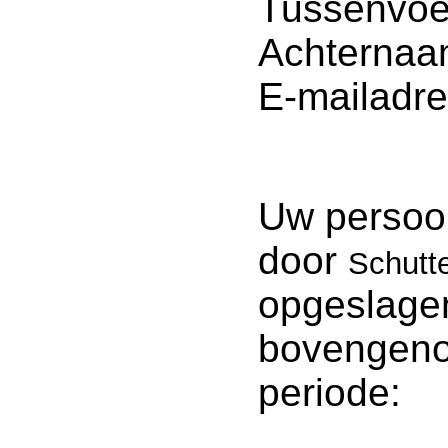
Tussenvoe
Achternaa
E-mailadre
Uw persoo
door
Schutte
opgeslage
bovengeno
periode: