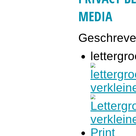
MEDIA
Geschrev
lettergro
Print