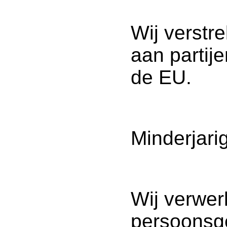
Wij verst
aan partije
de EU.
Minderjari
Wij verwer
persoonsg