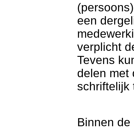
(persoons)
een dergeli
medewerkin
verplicht 
Tevens ku
delen met 
schriftelij
Binnen de