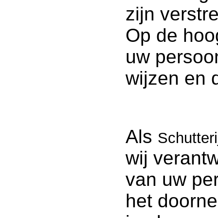
zijn verstre
Op de hoog
uw persoon
wijzen en 
Als
Schutter
wij verant
van uw pe
het doorne