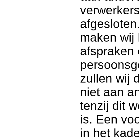
verwerker
afgesloten
maken wij 
afspraken 
persoonsg
zullen wij
niet aan a
tenzij dit 
is. Een voo
in het kad