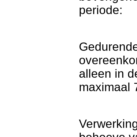
periode:
Gedurende 
overeenko
alleen in d
maximaal 7
Verwerkin