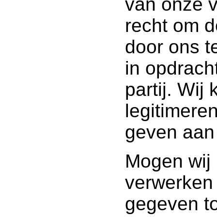
van onze v
recht om d
door ons t
in opdrach
partij. Wi
legitimere
geven aan
Mogen wij
verwerken 
gegeven to