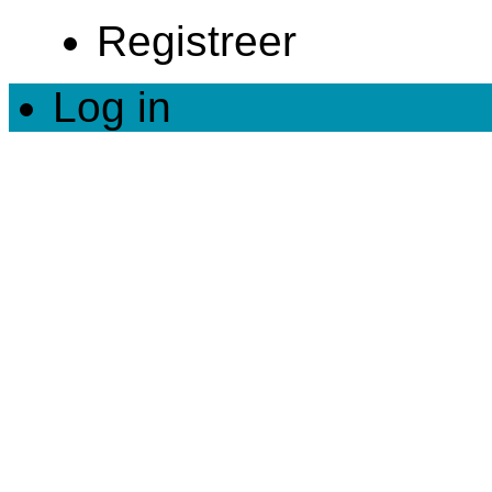
Registreer
Log in