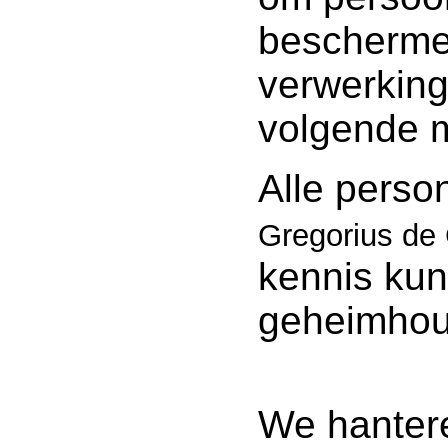
bescherme
verwerking
volgende 
Alle pers
Gregorius de
kennis ku
geheimhou
We hanter