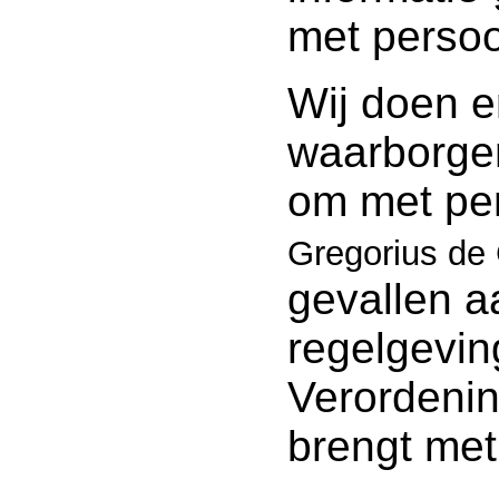
met perso
Wij doen e
waarborge
om met pe
Gregorius de
gevallen a
regelgevi
Verordeni
brengt met 