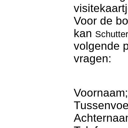
visitekaart
Voor de bo
kan
Schutter
volgende 
vragen:
Voornaam;
Tussenvoe
Achternaa