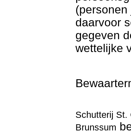
(personen 
daarvoor s
gegeven do
wettelijke
Bewaarterm
Schutterij St
be
Brunssum