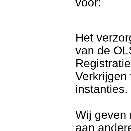
voor:
Het verzor
van de OLS
Registrati
Verkrijgen 
instanties.
Wij geven
aan ander