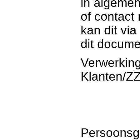
in algemen
of contact
kan dit vi
dit docume
Verwerkin
Klanten/ZZ
Persoonsg