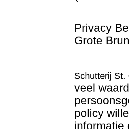
Privacy Bel
Grote Bru
Schutterij St
veel waar
persoonsg
policy wil
informatie