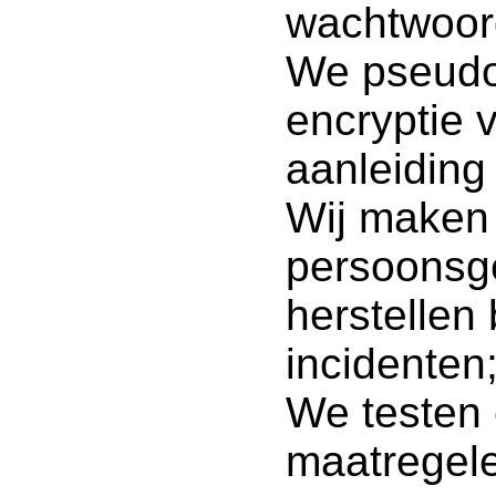
wachtwoord
We pseudo
encryptie 
aanleiding 
Wij maken
persoonsg
herstellen 
incidenten
We testen 
maatregel