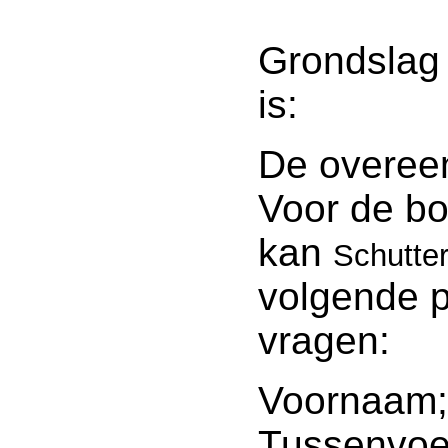
Grondslag
is:
De overee
Voor de bo
kan
Schutter
volgende 
vragen:
Voornaam;
Tussenvoe