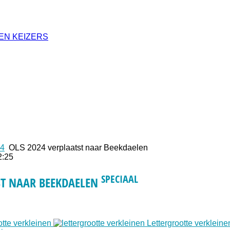
EN KEIZERS
24
OLS 2024 verplaatst naar Beekdaelen
2:25
SPECIAAL
ST NAAR BEEKDAELEN
otte verkleinen
Lettergrootte verkleine