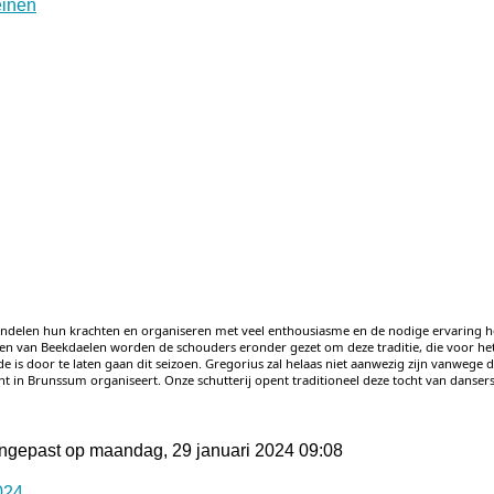
undelen hun krachten en organiseren met veel enthousiasme en de nodige ervaring 
n van Beekdaelen worden de schouders eronder gezet om deze traditie, die voor he
 is door te laten gaan dit seizoen. Gregorius zal helaas niet aanwezig zijn vanwege d
 in Brunssum organiseert. Onze schutterij opent traditioneel deze tocht van dansers 
angepast op maandag, 29 januari 2024 09:08
024