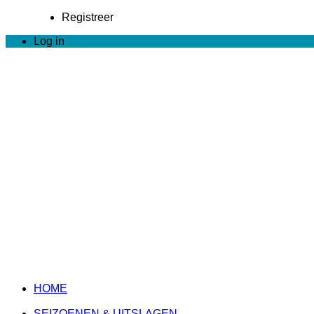
Registreer
Log in
HOME
SEIZOENEN & UITSLAGEN