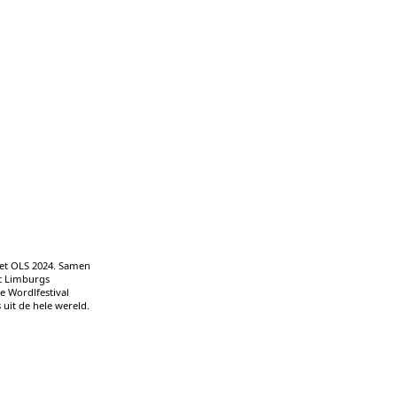
het OLS 2024. Samen
t Limburgs
e Wordlfestival
uit de hele wereld.