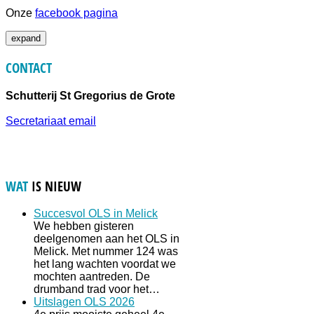
Onze
facebook pagina
expand
CONTACT
Schutterij St Gregorius de Grote
Secretariaat email
WAT
IS NIEUW
Succesvol OLS in Melick
We hebben gisteren
deelgenomen aan het OLS in
Melick. Met nummer 124 was
het lang wachten voordat we
mochten aantreden. De
drumband trad voor het…
Uitslagen OLS 2026