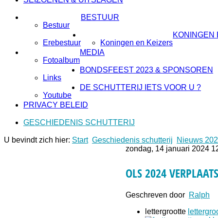
BESTUUR
Bestuur
KONINGEN 
Erebestuur
Koningen en Keizers
MEDIA
Fotoalbum
BONDSFEEST 2023 & SPONSOREN
Links
DE SCHUTTERIJ IETS VOOR U ?
Youtube
PRIVACY BELEID
GESCHIEDENIS SCHUTTERIJ
U bevindt zich hier:
Start
Geschiedenis schutterij
Nieuws 20
zondag, 14 januari 2024 1
OLS 2024 VERPLAAT
Geschreven door
Ralph
lettergrootte
lettergro