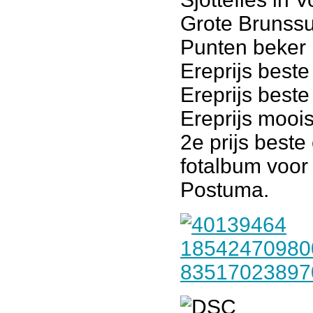
Grote Brunssu
Punten beker 
Ereprijs beste
Ereprijs beste
Ereprijs moois
2e prijs best
fotalbum voor
Postuma.