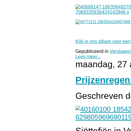
Kijk in ons album voor een
Gepubliceerd in
Verslagen
Lees meer...
maandag, 27 
Prijzenregen
Geschreven 
Sjöttefiës in V