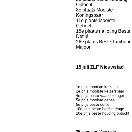
Optocht
8e plaats Mooiste
Koningspaar
11e plaats Mooiste
Geheel
15e plaats na loting Beste
Defilé
26e plaats Beste Tambour
Majoor
15 juli ZLF Nieuwstad
1e prijs mooiste keizerin
1e prijs mooiste keizerspaar
4e prijs beste vaandeldrager
5e prijs mooiste geheel
5e prijs beste defilé
10e prijs beste bordjesdrage
10e prijs beste houding optocht
26 augustus
Vaesrade