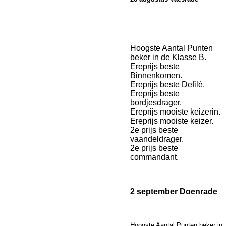
Hoogste Aantal Punten
beker in de Klasse B.
Ereprijs beste
Binnenkomen.
Ereprijs beste Defilé.
Ereprijs beste
bordjesdrager.
Ereprijs mooiste keizerin.
Ereprijs mooiste keizer.
2e prijs beste
vaandeldrager.
2e prijs beste
commandant.
2 september Doenrade
Hoogste Aantal Punten beker in