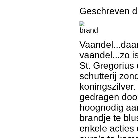
Geschreven 
Vaandel...daar
vaandel...zo is
St. Gregorius
schutterij zon
koningszilver
gedragen door
hoognodig aan
brandje te b
enkele acties