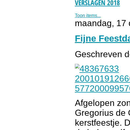
VERSLAGEN 2018
Toon items...
maandag, 17 
Fijne Feestd
Geschreven 
Afgelopen zon
Gregorius de 
kerstfeestje. 