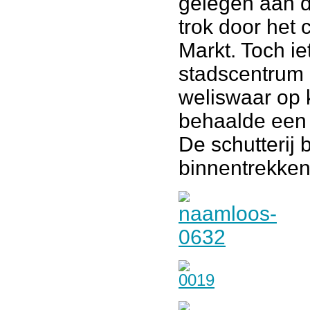
gelegen aan d
trok door het 
Markt. Toch i
stadscentrum 
weliswaar op 
behaalde een 
De schutterij 
binnentrekken 