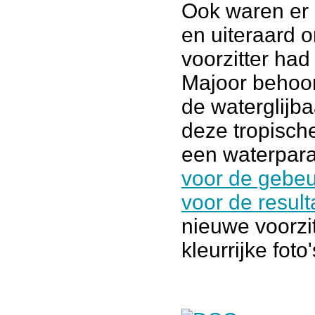
Ook waren er 
en uiteraard 
voorzitter ha
Majoor behoor
de waterglijba
deze tropisch
een waterpara
voor de gebeu
voor de result
nieuwe voorzi
kleurrijke foto'