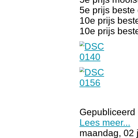
5e prijs beste 
10e prijs bes
10e prijs bes
Gepubliceerd 
Lees meer...
maandag, 02 j