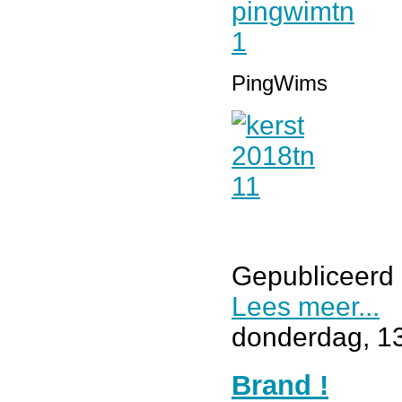
PingWims
Gepubliceerd 
Lees meer...
donderdag, 1
Brand !