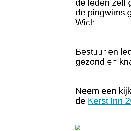
de leden zelf 
de pingwims 
Wich.
Bestuur en l
gezond en kn
Neem een kijk
de
Kerst Inn 