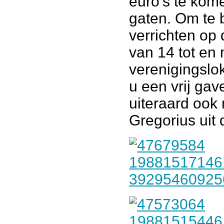
euro’s te kom
gaten. Om te 
verrichten op
van 14 tot en
verenigingslo
u een vrij ga
uiteraard ook 
Gregorius uit 