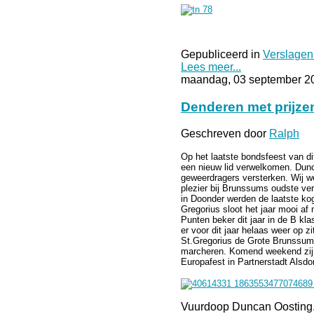
Gepubliceerd in
Verslagen
Lees meer...
maandag, 03 september 2
Denderen met prijze
Geschreven door
Ralph
Op het laatste bondsfeest van di
een nieuw lid verwelkomen. Dun
geweerdragers versterken. Wij 
plezier bij Brunssums oudste ver
in Doonder werden de laatste kog
Gregorius sloot het jaar mooi af
Punten beker dit jaar in de B k
er voor dit jaar helaas weer op zi
St.Gregorius de Grote Brunssum
marcheren. Komend weekend zij 
Europafest in Partnerstadt Alsdor
Vuurdoop Duncan Oosting