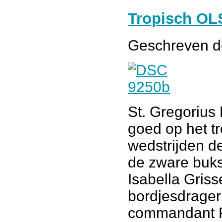
Tropisch O
Geschreven 
St. Gregorius
goed op het t
wedstrijden d
de zware buks
Isabella Gris
bordjesdrager
commandant Pa