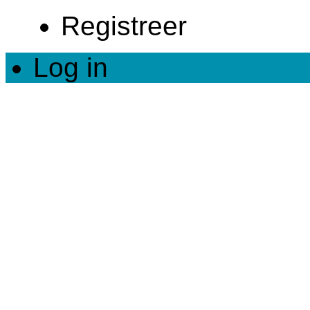
Registreer
Log in