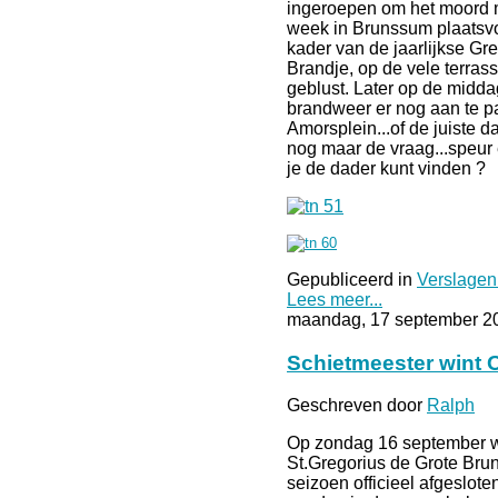
ingeroepen om het moord m
week in Brunssum plaatsvon
kader van de jaarlijkse G
Brandje, op de vele terrasse
geblust. Later op de midd
brandweer er nog aan te p
Amorsplein...of de juiste 
nog maar de vraag...speur 
je de dader kunt vinden ?
Gepubliceerd in
Verslagen
Lees meer...
maandag, 17 september 2
Schietmeester wint 
Geschreven door
Ralph
Op zondag 16 september we
St.Gregorius de Grote Bru
seizoen officieel afgeslote