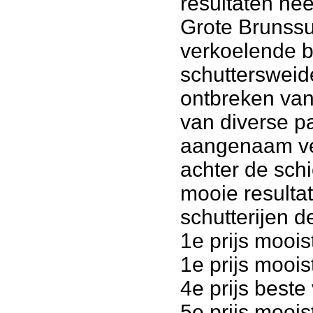
resultaten nee
Grote Brunssu
verkoelende b
schuttersweid
ontbreken van
van diverse pa
aangenaam ver
achter de sch
mooie resulta
schutterijen 
1e prijs moois
1e prijs moois
4e prijs best
5e prijs moois