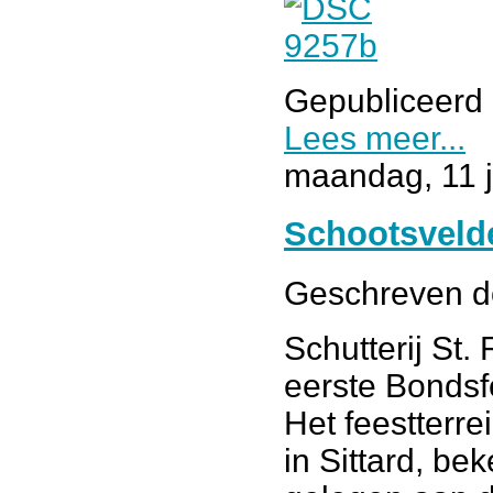
Gepubliceerd 
Lees meer...
maandag, 11 j
Schootsvelde
Geschreven 
Schutterij St.
eerste Bondsf
Het feestterre
in Sittard, be