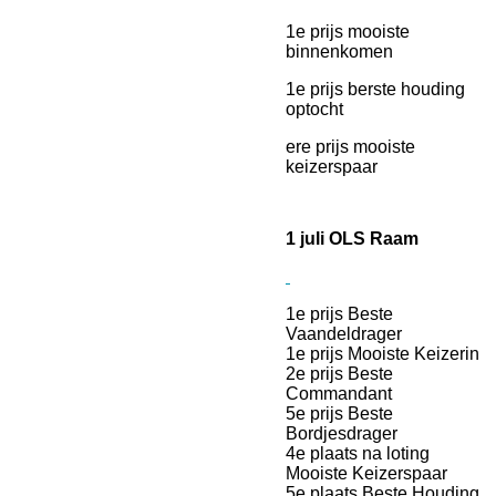
1e prijs mooiste
binnenkomen
1e prijs berste houding
optocht
ere prijs mooiste
keizerspaar
1 juli OLS Raam
1e prijs Beste
Vaandeldrager
1e prijs Mooiste Keizerin
2e prijs Beste
Commandant
5e prijs Beste
Bordjesdrager
4e plaats na loting
Mooiste Keizerspaar
5e plaats Beste Houding