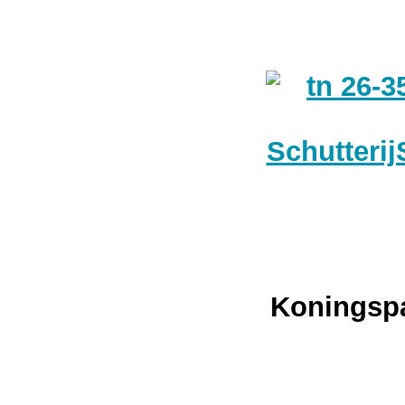
Koningspa