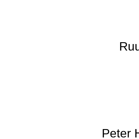
Ruu
Peter 