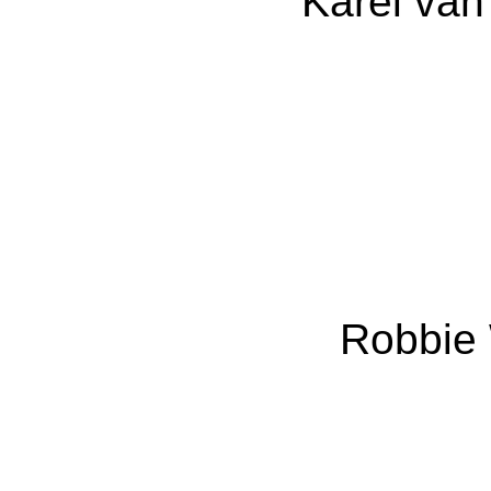
Karel van
Robbie 