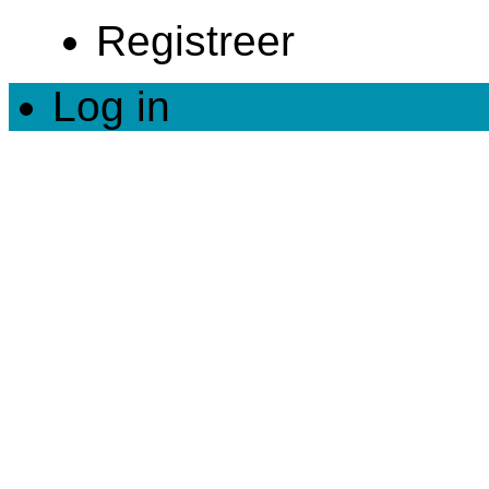
Registreer
Log in