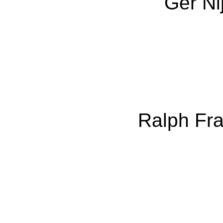
Ger Ni
Ralph Fra