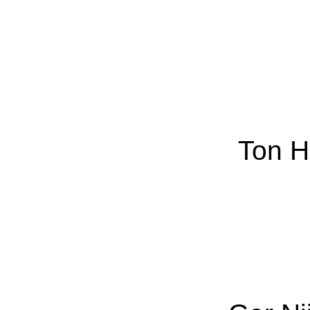
Ton H