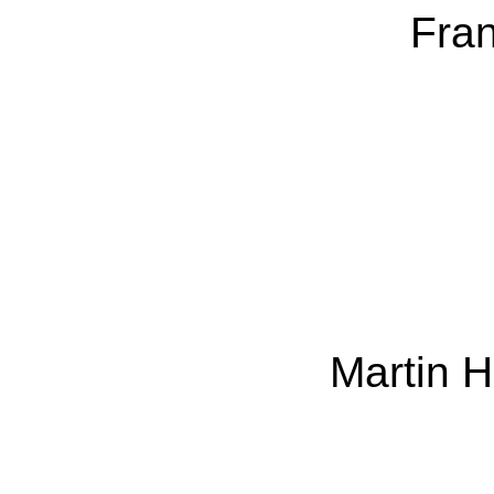
Fran
Martin H