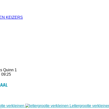
EN KEIZERS
ns Quinn 1
 09:25
IAAL
otte verkleinen
Lettergrootte verkleine