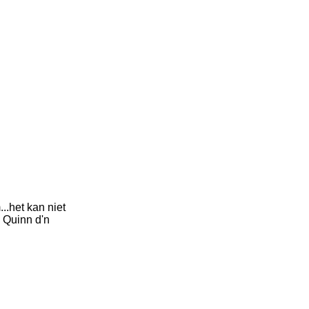
..het kan niet
s Quinn d'n