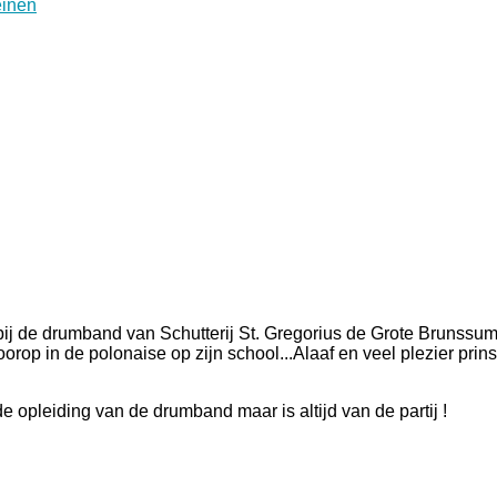
 bij de drumband van Schutterij St. Gregorius de Grote Brunssum.
voorop in de polonaise op zijn school...Alaaf en veel plezier prin
e opleiding van de drumband maar is altijd van de partij !