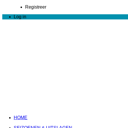
Registreer
Log in
HOME
SEIZOENEN & UITSLAGEN