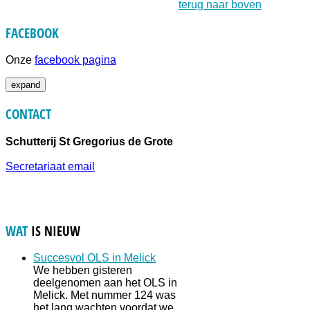
terug naar boven
FACEBOOK
Onze
facebook pagina
expand
CONTACT
Schutterij St Gregorius de Grote
Secretariaat email
WAT
IS NIEUW
Succesvol OLS in Melick
We hebben gisteren
deelgenomen aan het OLS in
Melick. Met nummer 124 was
het lang wachten voordat we