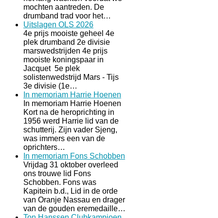
mochten aantreden. De
drumband trad voor het…
Uitslagen OLS 2026
4e prijs mooiste geheel 4e
plek drumband 2e divisie
marswedstrijden 4e prijs
mooiste koningspaar in
Jacquet 5e plek
solistenwedstrijd Mars - Tijs
3e divisie (1e…
In memoriam Harrie Hoenen
In memoriam Harrie Hoenen
Kort na de heroprichting in
1956 werd Harrie lid van de
schutterij. Zijn vader Sjeng,
was immers een van de
oprichters…
In memoriam Fons Schobben
Vrijdag 31 oktober overleed
ons trouwe lid Fons
Schobben. Fons was
Kapitein b.d., Lid in de orde
van Oranje Nassau en drager
van de gouden eremedaille…
Ton Hanssen Clubkampioen