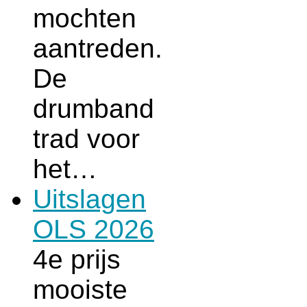
mochten
aantreden.
De
drumband
trad voor
het…
Uitslagen
OLS 2026
4e prijs
mooiste