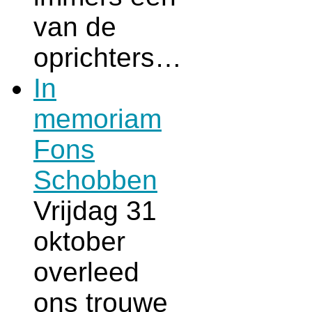
van de
oprichters…
In
memoriam
Fons
Schobben
Vrijdag 31
oktober
overleed
ons trouwe