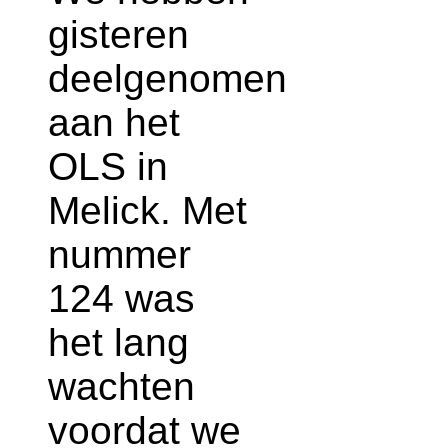
gisteren
deelgenomen
aan het
OLS in
Melick. Met
nummer
124 was
het lang
wachten
voordat we