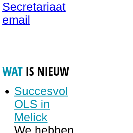
Secretariaat
email
WAT
IS NIEUW
Succesvol
OLS in
Melick
We hebben