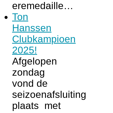
eremedaille…
Ton
Hanssen
Clubkampioen
2025!
Afgelopen
zondag
vond de
seizoenafsluiting
plaats met