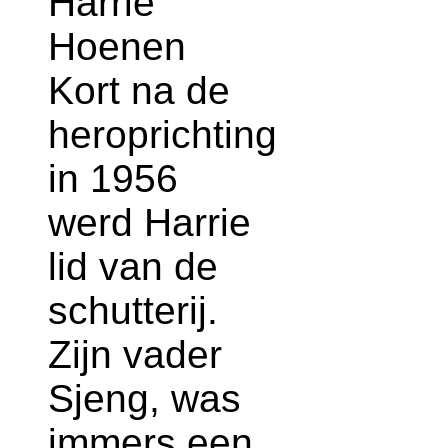
Harrie
Hoenen
Kort na de
heroprichting
in 1956
werd Harrie
lid van de
schutterij.
Zijn vader
Sjeng, was
immers een