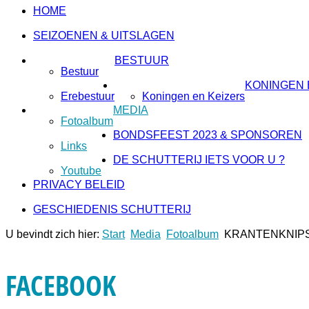
HOME
SEIZOENEN & UITSLAGEN
BESTUUR
Bestuur
KONINGEN 
Erebestuur
Koningen en Keizers
MEDIA
Fotoalbum
BONDSFEEST 2023 & SPONSOREN
Links
DE SCHUTTERIJ IETS VOOR U ?
Youtube
PRIVACY BELEID
GESCHIEDENIS SCHUTTERIJ
U bevindt zich hier:
Start
Media
Fotoalbum
KRANTENKNIP
FACEBOOK