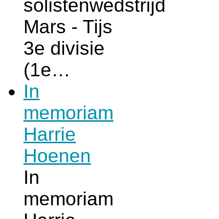
solistenwedstrijd
Mars - Tijs
3e divisie
(1e…
In
memoriam
Harrie
Hoenen
In
memoriam