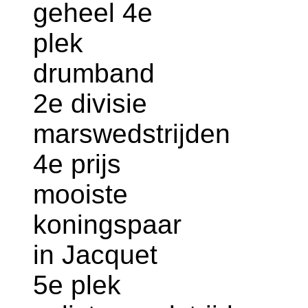
geheel 4e
plek
drumband
2e divisie
marswedstrijden
4e prijs
mooiste
koningspaar
in Jacquet
5e plek