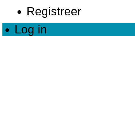
Registreer
Log in