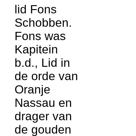
lid Fons
Schobben.
Fons was
Kapitein
b.d., Lid in
de orde van
Oranje
Nassau en
drager van
de gouden