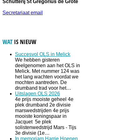
Schutterij St Gregorius de Grote
Secretariaat email
WAT
IS NIEUW
Succesvol OLS in Melick
We hebben gisteren
deelgenomen aan het OLS in
Melick. Met nummer 124 was
het lang wachten voordat we
mochten aantreden. De
drumband trad voor het…
Uitslagen OLS 2026
4e prijs mooiste geheel 4e
plek drumband 2e divisie
marswedstrijden 4e prijs
mooiste koningspaar in
Jacquet 5e plek
solistenwedstrijd Mars - Tijs
3e divisie (1e…
In memoriam Harrie Hoenen