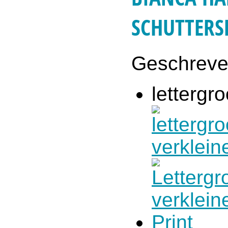
SCHUTTERS
Geschrev
lettergro
Print