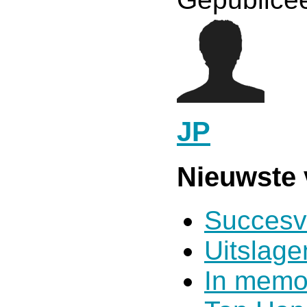
JP
Nieuwste 
Succesv
Uitslag
In memo