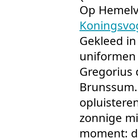
Op Hemelv
Koningsvog
Gekleed in
uniformen 
Gregorius 
Brunssum.
opluistere
zonnige mi
moment: d