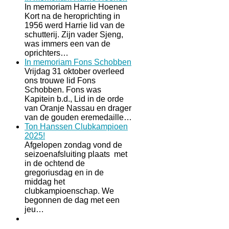
In memoriam Harrie Hoenen
Kort na de heroprichting in
1956 werd Harrie lid van de
schutterij. Zijn vader Sjeng,
was immers een van de
oprichters…
In memoriam Fons Schobben
Vrijdag 31 oktober overleed
ons trouwe lid Fons
Schobben. Fons was
Kapitein b.d., Lid in de orde
van Oranje Nassau en drager
van de gouden eremedaille…
Ton Hanssen Clubkampioen
2025!
Afgelopen zondag vond de
seizoenafsluiting plaats met
in de ochtend de
gregoriusdag en in de
middag het
clubkampioenschap. We
begonnen de dag met een
jeu…