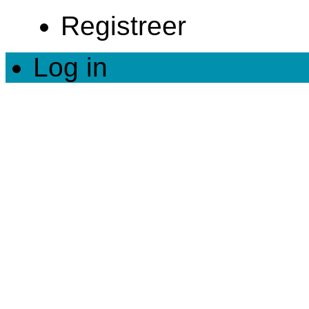
Registreer
Log in