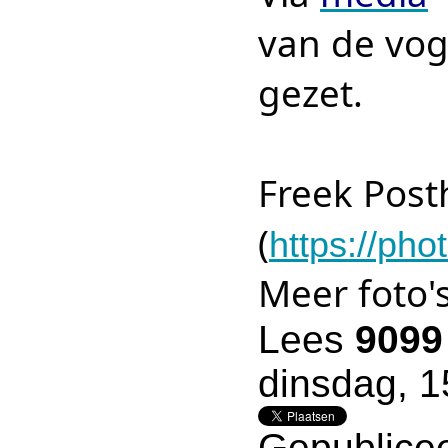
van de vog
gezet.
Freek Post
(
https://p
Meer foto'
Lees
9099
dinsdag, 1
Gepublicee