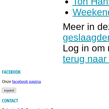
Ton Han
Weekend
Meer in de
geslaagd
Log in om 
terug naar
FACEBOOK
Onze
facebook pagina
expand
CONTACT