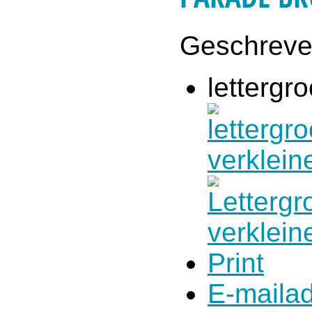
Geschrev
lettergro
Print
E-maila