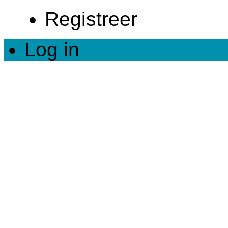
Registreer
Log in