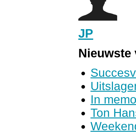
JP
Nieuwste 
Succesv
Uitslag
In memo
Ton Han
Weekend