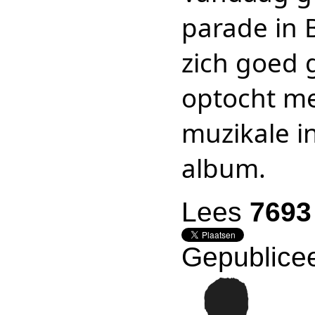
parade in 
zich goed 
optocht me
muzikale i
album.
Lees
7693
Gepublicee