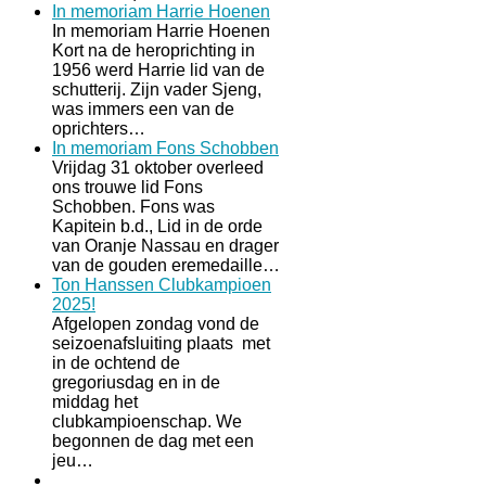
In memoriam Harrie Hoenen
In memoriam Harrie Hoenen
Kort na de heroprichting in
1956 werd Harrie lid van de
schutterij. Zijn vader Sjeng,
was immers een van de
oprichters…
In memoriam Fons Schobben
Vrijdag 31 oktober overleed
ons trouwe lid Fons
Schobben. Fons was
Kapitein b.d., Lid in de orde
van Oranje Nassau en drager
van de gouden eremedaille…
Ton Hanssen Clubkampioen
2025!
Afgelopen zondag vond de
seizoenafsluiting plaats met
in de ochtend de
gregoriusdag en in de
middag het
clubkampioenschap. We
begonnen de dag met een
jeu…