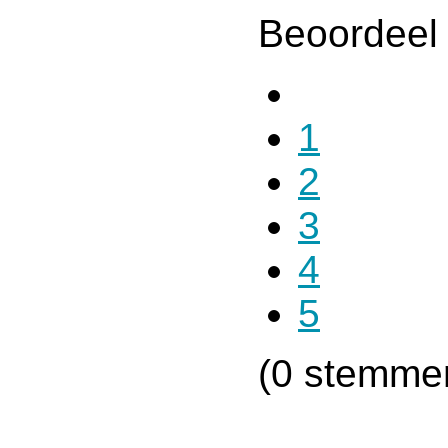
Beoordeel 
1
2
3
4
5
(0 stemme