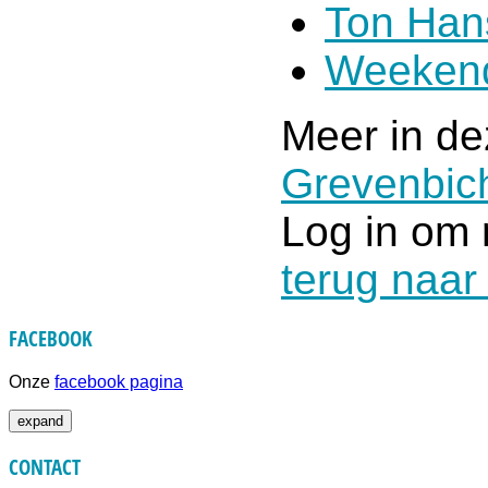
Ton Han
Weekend
Meer in de
Grevenbic
Log in om 
terug naar
FACEBOOK
Onze
facebook pagina
expand
CONTACT