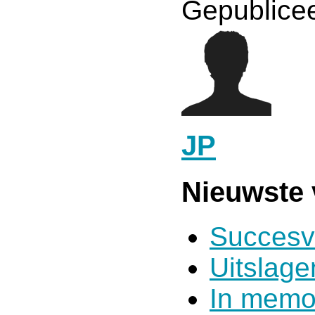
Gepublicee
JP
Nieuwste 
Succesv
Uitslag
In memo