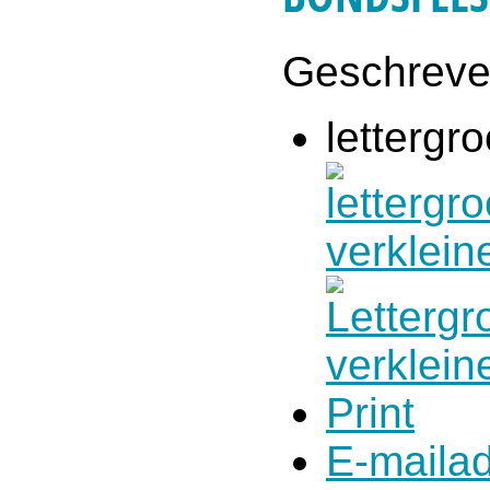
Geschrev
lettergro
Print
E-maila