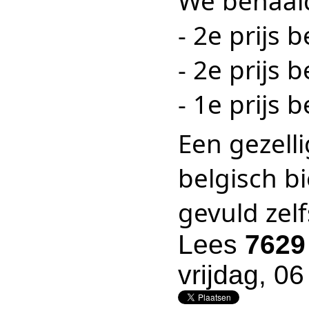
We behaald
- 2e prijs
- 2e prijs 
- 1e prijs 
Een gezelli
belgisch bi
gevuld zel
Lees
7629
vrijdag, 0