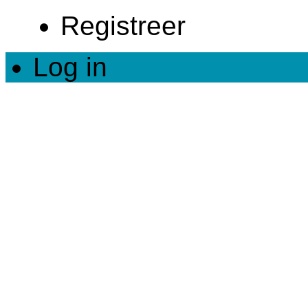
Registreer
Log in