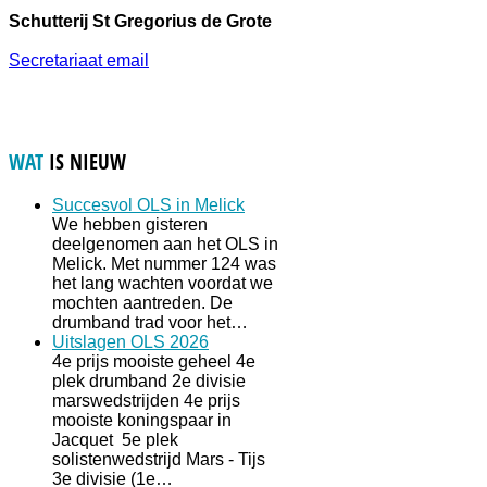
Schutterij St Gregorius de Grote
Secretariaat email
WAT
IS NIEUW
Succesvol OLS in Melick
We hebben gisteren
deelgenomen aan het OLS in
Melick. Met nummer 124 was
het lang wachten voordat we
mochten aantreden. De
drumband trad voor het…
Uitslagen OLS 2026
4e prijs mooiste geheel 4e
plek drumband 2e divisie
marswedstrijden 4e prijs
mooiste koningspaar in
Jacquet 5e plek
solistenwedstrijd Mars - Tijs
3e divisie (1e…