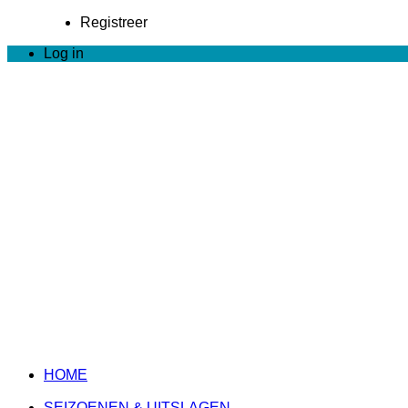
Registreer
Log in
HOME
SEIZOENEN & UITSLAGEN