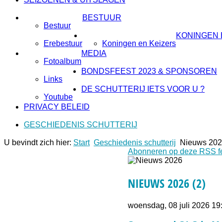
BESTUUR
Bestuur
KONINGEN 
Erebestuur
Koningen en Keizers
MEDIA
Fotoalbum
BONDSFEEST 2023 & SPONSOREN
Links
DE SCHUTTERIJ IETS VOOR U ?
Youtube
PRIVACY BELEID
GESCHIEDENIS SCHUTTERIJ
U bevindt zich hier:
Start
Geschiedenis schutterij
Nieuws 20
Abonneren op deze RSS f
NIEUWS 2026 (2)
woensdag, 08 juli 2026 19