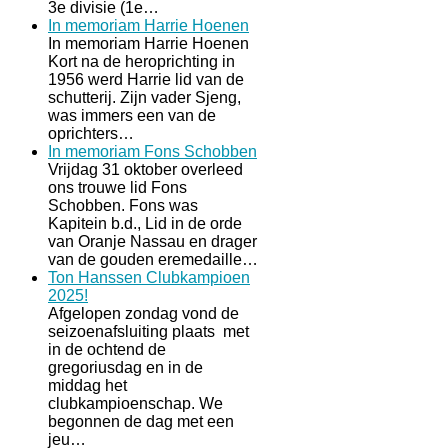
3e divisie (1e…
In memoriam Harrie Hoenen
In memoriam Harrie Hoenen
Kort na de heroprichting in
1956 werd Harrie lid van de
schutterij. Zijn vader Sjeng,
was immers een van de
oprichters…
In memoriam Fons Schobben
Vrijdag 31 oktober overleed
ons trouwe lid Fons
Schobben. Fons was
Kapitein b.d., Lid in de orde
van Oranje Nassau en drager
van de gouden eremedaille…
Ton Hanssen Clubkampioen
2025!
Afgelopen zondag vond de
seizoenafsluiting plaats met
in de ochtend de
gregoriusdag en in de
middag het
clubkampioenschap. We
begonnen de dag met een
jeu…