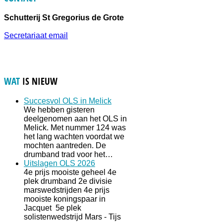
Schutterij St Gregorius de Grote
Secretariaat email
WAT
IS NIEUW
Succesvol OLS in Melick
We hebben gisteren
deelgenomen aan het OLS in
Melick. Met nummer 124 was
het lang wachten voordat we
mochten aantreden. De
drumband trad voor het…
Uitslagen OLS 2026
4e prijs mooiste geheel 4e
plek drumband 2e divisie
marswedstrijden 4e prijs
mooiste koningspaar in
Jacquet 5e plek
solistenwedstrijd Mars - Tijs