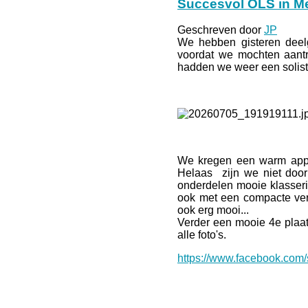
Succesvol OLS in Me
Geschreven door
JP
We hebben gisteren dee
voordat we mochten aantr
hadden we weer een solist 
We kregen een warm appla
Helaas zijn we niet door
onderdelen mooie klasserin
ook met een compacte vere
ook erg mooi...
Verder een mooie 4e plaat
alle foto's.
https://www.facebook.com