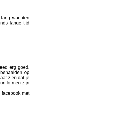
 lang wachten
nds lange tijd
deed erg goed.
 behaalden op
aat zien dat je
uniformen zijn
p facebook met