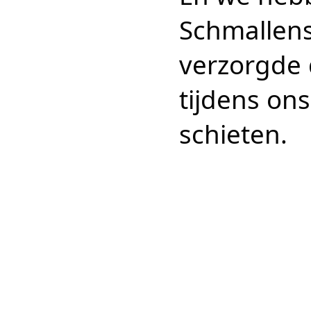
Schmallens
verzorgde 
tijdens on
schieten.