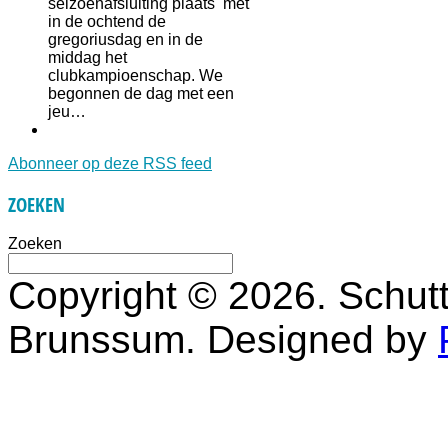
seizoenafsluiting plaats met
in de ochtend de
gregoriusdag en in de
middag het
clubkampioenschap. We
begonnen de dag met een
jeu…
Abonneer op deze RSS feed
ZOEKEN
Zoeken
Copyright © 2026. Schutt
Brunssum. Designed by