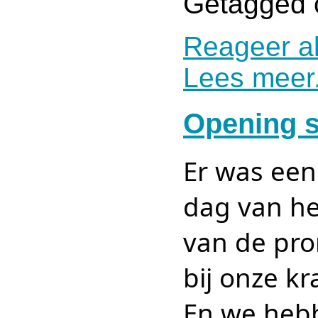
Getagged 
Reageer al
Lees meer.
Opening s
Er was een
dag van he
van de pr
bij onze k
En we hebb