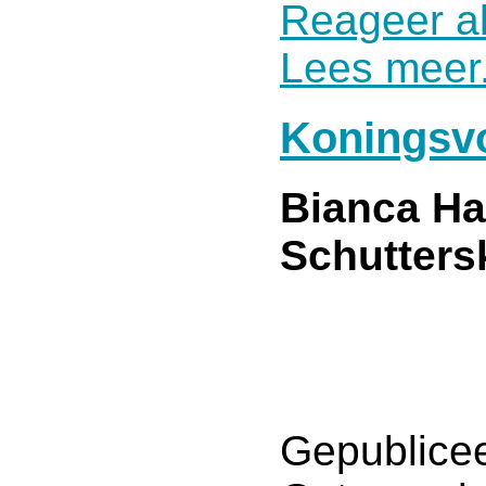
Reageer al
Lees meer.
Koningsvo
Bianca H
Schutters
Gepublicee