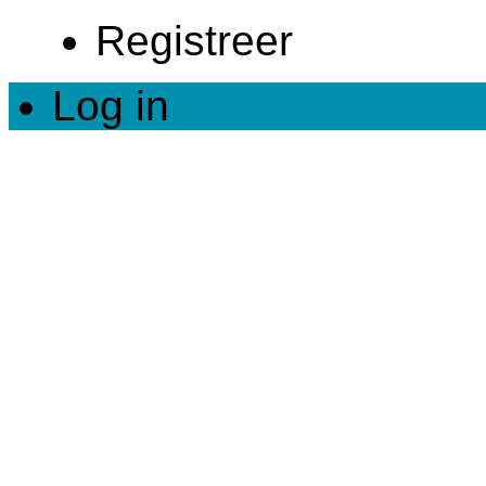
Registreer
Log in