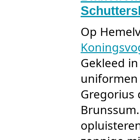
Schutters
Op Hemelv
Koningsvog
Gekleed in
uniformen 
Gregorius 
Brunssum.
opluistere