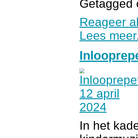
Getagged 
Reageer al
Lees meer.
Inlooprepe
In het kad