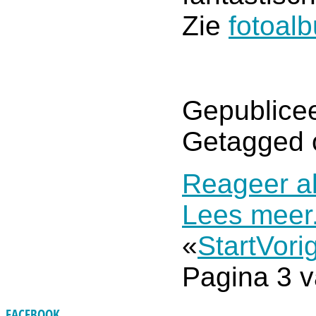
Zie
fotoal
Gepublicee
Getagged 
Reageer al
Lees meer.
«
Start
Vori
Pagina 3 v
FACEBOOK