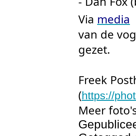
- Dan Fox 
Via
media
van de vog
gezet.
Freek Post
(
https://p
Meer foto'
Gepublicee