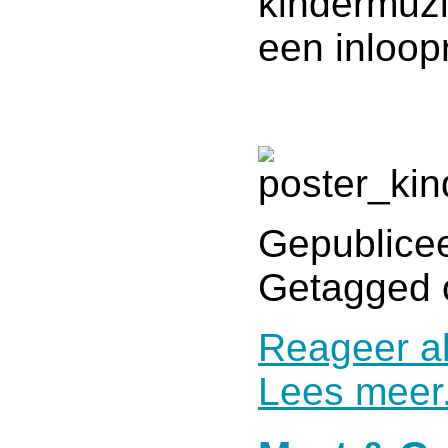
kindermuz
een inloopr
Gepublicee
Getagged 
Reageer al
Lees meer.