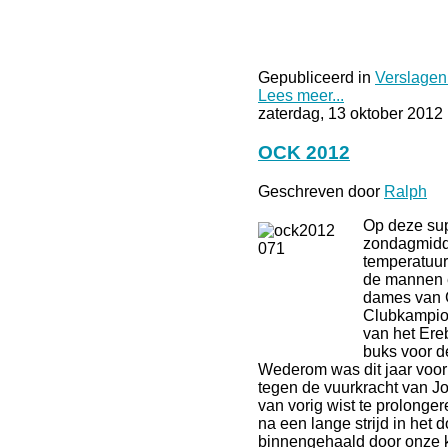
Gepubliceerd in
Verslagen
Lees meer...
zaterdag, 13 oktober 2012
OCK 2012
Geschreven door
Ralph
Op deze su
zondagmidd
temperatuur
de mannen 
dames van G
Clubkampio
van het Ere
buks voor de
Wederom was dit jaar voor
tegen de vuurkracht van Jo 
van vorig wist te prolonger
na een lange strijd in het
binnengehaald door onze 