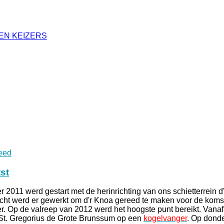
EN KEIZERS
eed
st
 2011 werd gestart met de herinrichting van ons schietterrein d
ht werd er gewerkt om d'r Knoa gereed te maken voor de koms
. Op de valreep van 2012 werd het hoogste punt bereikt. Vanaf
 St. Gregorius de Grote Brunssum op een
kogelvanger
. Op dond