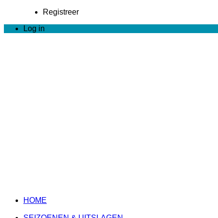
Registreer
Log in
HOME
SEIZOENEN & UITSLAGEN