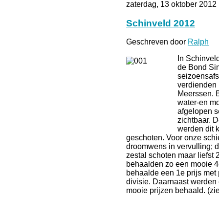
zaterdag, 13 oktober 2012
Schinveld 2012
Geschreven door
Ralph
In Schinvel
de Bond Sin
seizoensafsl
verdienden 
Meerssen. 
water-en m
afgelopen s
zichtbaar. 
werden dit 
geschoten. Voor onze schi
droomwens in vervulling; 
zestal schoten maar liefst 
behaalden zo een mooie 4
behaalde een 1e prijs met
divisie. Daarnaast werden 
mooie prijzen behaald. (zie