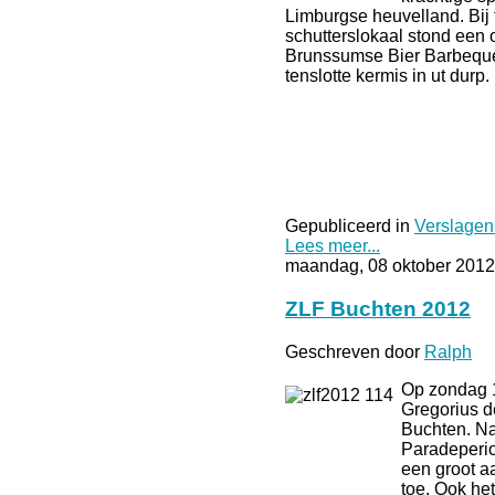
Limburgse heuvelland. Bij 
schutterslokaal stond een 
Brunssumse Bier Barbeque
tenslotte kermis in ut durp.
Gepubliceerd in
Verslagen
Lees meer...
maandag, 08 oktober 2012
ZLF Buchten 2012
Geschreven door
Ralph
Op zondag 1
Gregorius d
Buchten. Na
Paradeperi
een groot a
toe. Ook het