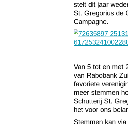
stelt dit jaar we
St. Gregorius de
Campagne.
Van 5 tot en met 
van
Rabobank Zui
favoriete verenigi
meer stemmen hoe 
Schutterij St. Gr
het voor ons bela
Stemmen kan vi