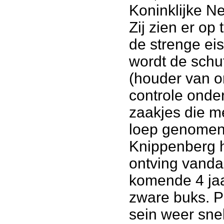
Koninklijke N
Zij zien er op
de strenge ei
wordt de schu
(houder van 
controle onde
zaakjes die m
loep genomen
Knippenberg h
ontving vanda
komende 4 jaa
zware buks. P
sein weer sne