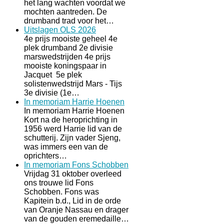
het lang wachten voordat we
mochten aantreden. De
drumband trad voor het…
Uitslagen OLS 2026
4e prijs mooiste geheel 4e
plek drumband 2e divisie
marswedstrijden 4e prijs
mooiste koningspaar in
Jacquet 5e plek
solistenwedstrijd Mars - Tijs
3e divisie (1e…
In memoriam Harrie Hoenen
In memoriam Harrie Hoenen
Kort na de heroprichting in
1956 werd Harrie lid van de
schutterij. Zijn vader Sjeng,
was immers een van de
oprichters…
In memoriam Fons Schobben
Vrijdag 31 oktober overleed
ons trouwe lid Fons
Schobben. Fons was
Kapitein b.d., Lid in de orde
van Oranje Nassau en drager
van de gouden eremedaille…