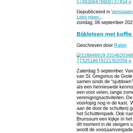
Gepubliceerd in
Verslagen
Lees meer...
zondag, 06 september 202
Bijkletsen met koffie 
Geschreven door
Ralph
Zaterdag 5 september. V
van St. Gregorius de Grote
samen sinds de “sjutdown” 
als een hernieuwde kennis
een voor velen, lange zom
verenigingsactiviteiten. D
voorlopig nog in de kast. 
aan de door de schutterij 
het Schutterspark. Ook na
Brunssum een kijkje in het
dit moment in de steigers 
wordt de voorjaarsvergader