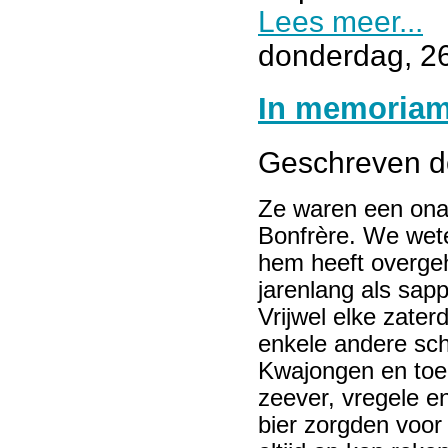
Lees meer...
donderdag, 2
In memoriam
Geschreven 
Ze waren een onafs
Bonfrère. We wete
hem heeft overgeh
jarenlang als sap
Vrijwel elke zater
enkele andere schu
Kwajongen en toe
zeever, vregele e
bier zorgden voor