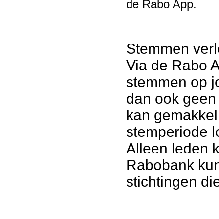
de Rabo App
.
Stemmen verlo
Via de Rabo A
stemmen op jou
dan ook geen 
kan gemakkeli
stemperiode l
Alleen leden 
Rabobank kun
stichtingen d