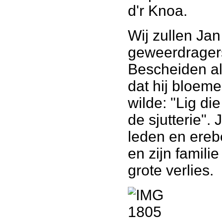
d'r Knoa.
Wij zullen Ja
geweerdrager
Bescheiden al
dat hij bloeme
wilde: "Lig di
de sjutterie". 
leden en ereb
en zijn familie
grote verlies.