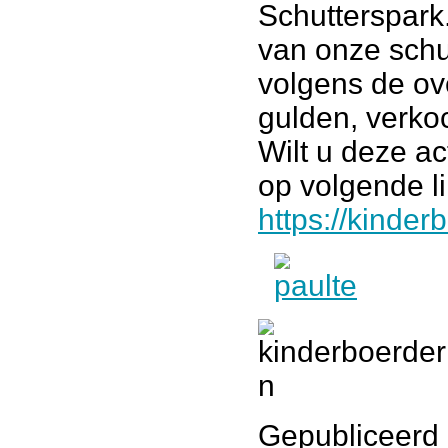
Schutterspark
van onze schut
volgens de ov
gulden, verko
Wilt u deze a
op volgende l
https://kinder
Gepubliceerd 