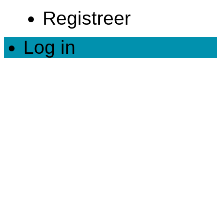
Registreer
Log in