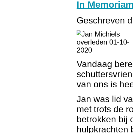
In Memoriam 
Geschreven 
Vandaag berei
schuttersvrien
van ons is he
Jan was lid va
met trots de 
betrokken bij
hulpkrachten b