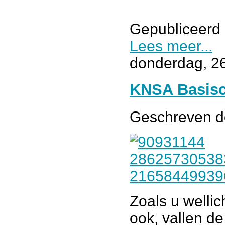
Gepubliceerd 
Lees meer...
donderdag, 2
KNSA Basisce
Geschreven 
Zoals u wellich
ook, vallen d