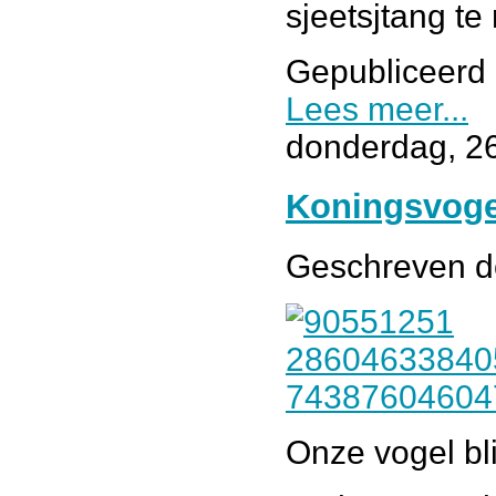
sjeetsjtang te
Gepubliceerd 
Lees meer...
donderdag, 2
Koningsvogel
Geschreven 
Onze vogel blij