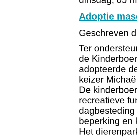
Adoptie mas
Geschreven 
Ter ondersteu
de Kinderboer
adopteerde de
keizer Michaë
De kinderboer
recreatieve fu
dagbesteding 
beperking en 
Het dierenpar