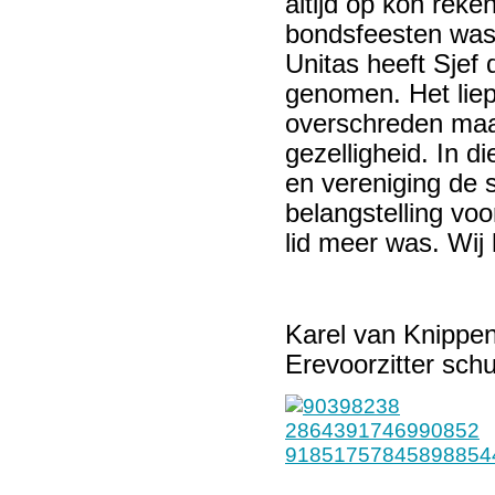
altijd op kon re
bondsfeesten was h
Unitas heeft Sjef 
genomen. Het liep 
overschreden maa
gezelligheid. In d
en vereniging de
belangstelling voor
lid meer was. Wij
Karel van Knippe
Erevoorzitter sch