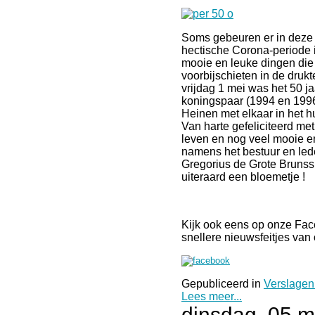
Soms gebeuren er in deze
hectische Corona-periode 
mooie en leuke dingen die
voorbijschieten in de druk
vrijdag 1 mei was het 50 j
koningspaar (1994 en 1996
Heinen met elkaar in het h
Van harte gefeliciteerd met 
leven en nog veel mooie 
namens het bestuur en lede
Gregorius de Grote Brunss
uiteraard een bloemetje !
Kijk ook eens op onze Fa
snellere nieuwsfeitjes van 
Gepubliceerd in
Verslagen
Lees meer...
dinsdag, 05 m