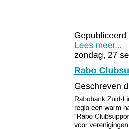
Gepubliceerd 
Lees meer...
zondag, 27 s
Rabo Clubsu
Geschreven 
Rabobank Zuid-Lim
regio een warm ha
“Rabo Clubsuppo
voor verenigingen