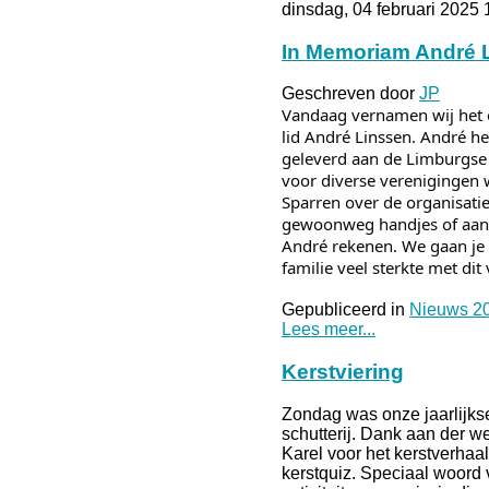
dinsdag, 04 februari 2025 
In Memoriam André 
Geschreven door
JP
Vandaag vernamen wij het 
lid André Linssen. André he
geleverd aan de Limburgse c
voor diverse verenigingen 
Sparren over de organisatie
gewoonweg handjes of aanwe
André rekenen. We gaan je
familie veel sterkte met dit 
Gepubliceerd in
Nieuws 2
Lees meer...
Kerstviering
Zondag was onze jaarlijkse
schutterij. Dank aan der 
Karel voor het kerstverhaa
kerstquiz. Speciaal woord