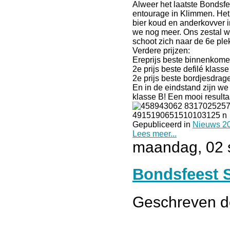
Alweer het laatste Bondsfee
entourage in Klimmen. Het 
bier koud en anderkovver i
we nog meer. Ons zestal w
schoot zich naar de 6e ple
Verdere prijzen:
Ereprijs beste binnenkome
2e prijs beste defilé klasse
2e prijs beste bordjesdrage
En in de eindstand zijn we
klasse B! Een mooi resulta
Gepubliceerd in
Nieuws 2
Lees meer...
maandag, 02 
Bondsfeest S
Geschreven 