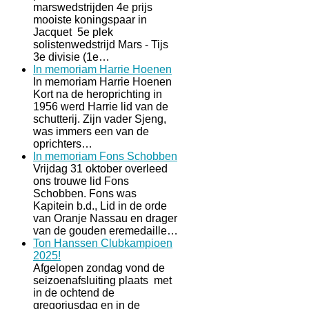
marswedstrijden 4e prijs
mooiste koningspaar in
Jacquet 5e plek
solistenwedstrijd Mars - Tijs
3e divisie (1e…
In memoriam Harrie Hoenen
In memoriam Harrie Hoenen
Kort na de heroprichting in
1956 werd Harrie lid van de
schutterij. Zijn vader Sjeng,
was immers een van de
oprichters…
In memoriam Fons Schobben
Vrijdag 31 oktober overleed
ons trouwe lid Fons
Schobben. Fons was
Kapitein b.d., Lid in de orde
van Oranje Nassau en drager
van de gouden eremedaille…
Ton Hanssen Clubkampioen
2025!
Afgelopen zondag vond de
seizoenafsluiting plaats met
in de ochtend de
gregoriusdag en in de