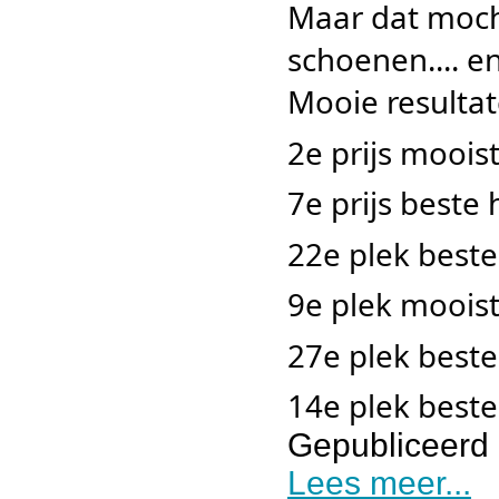
Maar dat mocht
schoenen.... e
Mooie resultat
2e prijs moois
7e prijs beste
22e plek beste
9e plek moois
27e plek best
14e plek beste
Gepubliceerd 
Lees meer...