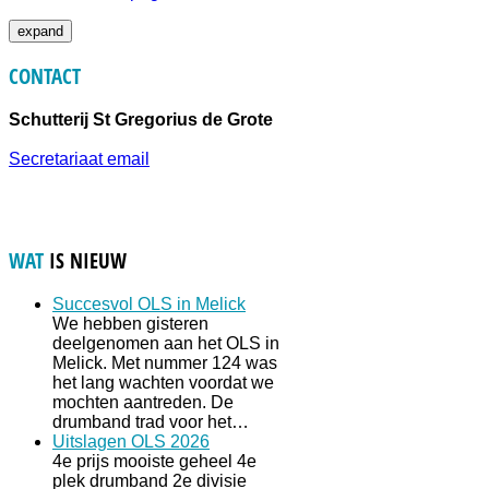
expand
CONTACT
Schutterij St Gregorius de Grote
Secretariaat email
WAT
IS NIEUW
Succesvol OLS in Melick
We hebben gisteren
deelgenomen aan het OLS in
Melick. Met nummer 124 was
het lang wachten voordat we
mochten aantreden. De
drumband trad voor het…
Uitslagen OLS 2026
4e prijs mooiste geheel 4e
plek drumband 2e divisie