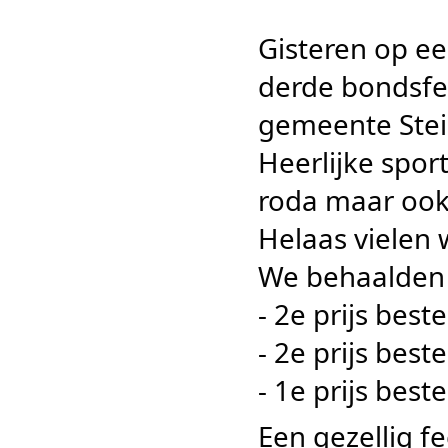
Gisteren op e
derde bondsfee
gemeente Stei
Heerlijke spor
roda maar ook
Helaas vielen 
We behaalden 
- 2e prijs bes
- 2e prijs bes
- 1e prijs best
Een gezellig fe