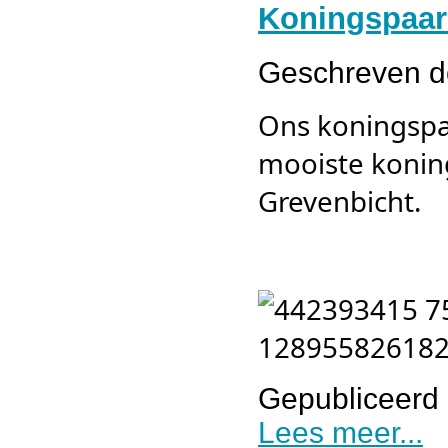
Koningspaar 
Geschreven 
Ons koningspa
mooiste koning
Grevenbicht.
Gepubliceerd 
Lees meer...