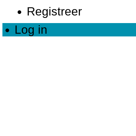
Registreer
Log in