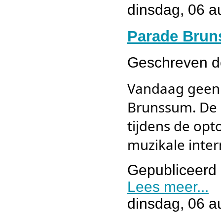
dinsdag, 06 a
Parade Bru
Geschreven 
Vandaag geen 
Brunssum. De s
tijdens de opt
muzikale inter
Gepubliceerd 
Lees meer...
dinsdag, 06 a