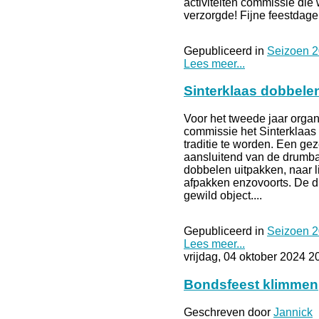
activiteiten commissie die
verzorgde! Fijne feestdage
Gepubliceerd in
Seizoen 
Lees meer...
Sinterklaas dobbele
Voor het tweede jaar organ
commissie het Sinterklaas 
traditie te worden. Een ge
aansluitend van de drumba
dobbelen uitpakken, naar l
afpakken enzovoorts. De 
gewild object....
Gepubliceerd in
Seizoen 
Lees meer...
vrijdag, 04 oktober 2024 2
Bondsfeest klimmen
Geschreven door
Jannick