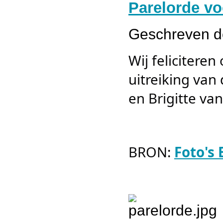
Parelorde vo
Geschreven 
Wij felicitere
uitreiking van
en Brigitte van
BRON:
Foto's