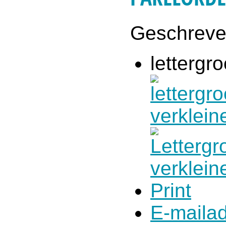
Geschrev
lettergro
Print
E-maila