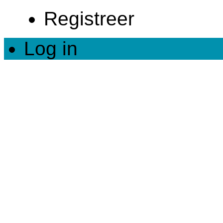
Registreer
Log in