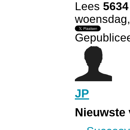
Lees
5634
woensdag, 
Gepublicee
JP
Nieuwste 