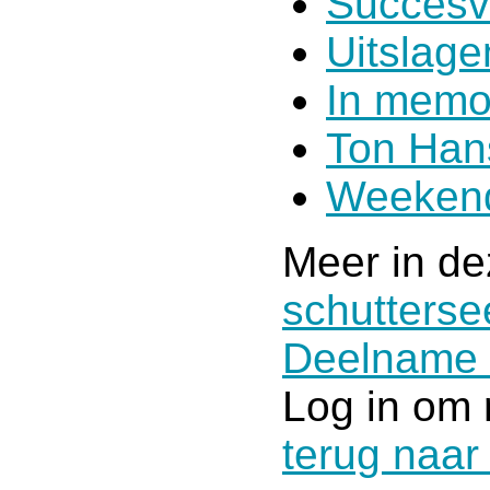
Succesv
Uitslag
In memo
Ton Han
Weekend
Meer in de
schutterse
Deelname 
Log in om 
terug naar