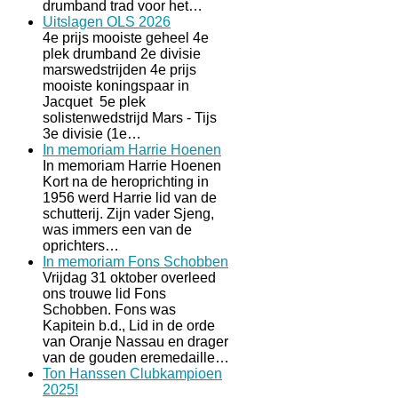
drumband trad voor het…
Uitslagen OLS 2026
4e prijs mooiste geheel 4e
plek drumband 2e divisie
marswedstrijden 4e prijs
mooiste koningspaar in
Jacquet 5e plek
solistenwedstrijd Mars - Tijs
3e divisie (1e…
In memoriam Harrie Hoenen
In memoriam Harrie Hoenen
Kort na de heroprichting in
1956 werd Harrie lid van de
schutterij. Zijn vader Sjeng,
was immers een van de
oprichters…
In memoriam Fons Schobben
Vrijdag 31 oktober overleed
ons trouwe lid Fons
Schobben. Fons was
Kapitein b.d., Lid in de orde
van Oranje Nassau en drager
van de gouden eremedaille…
Ton Hanssen Clubkampioen
2025!