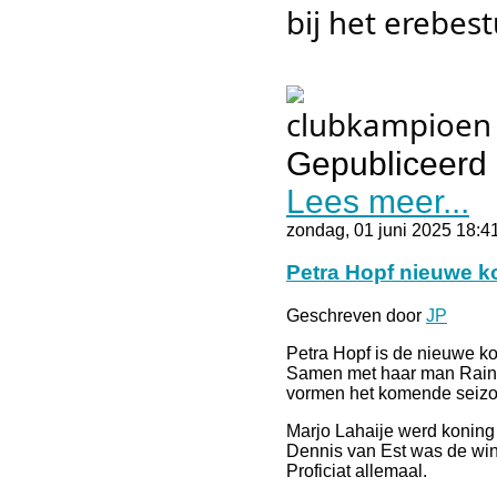
bij het erebest
Gepubliceerd 
Lees meer...
zondag, 01 juni 2025 18:4
Petra Hopf nieuwe k
Geschreven door
JP
Petra Hopf is de nieuwe ko
Samen met haar man Rainer
vormen het komende seizo
Marjo Lahaije werd koning 
Dennis van Est was de win
Proficiat allemaal.