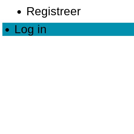
Registreer
Log in