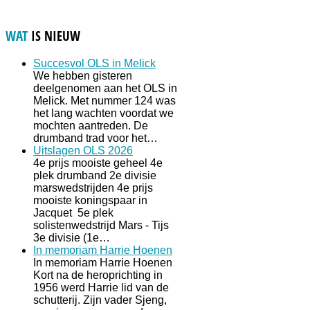
WAT
IS NIEUW
Succesvol OLS in Melick
We hebben gisteren
deelgenomen aan het OLS in
Melick. Met nummer 124 was
het lang wachten voordat we
mochten aantreden. De
drumband trad voor het…
Uitslagen OLS 2026
4e prijs mooiste geheel 4e
plek drumband 2e divisie
marswedstrijden 4e prijs
mooiste koningspaar in
Jacquet 5e plek
solistenwedstrijd Mars - Tijs
3e divisie (1e…
In memoriam Harrie Hoenen
In memoriam Harrie Hoenen
Kort na de heroprichting in
1956 werd Harrie lid van de
schutterij. Zijn vader Sjeng,