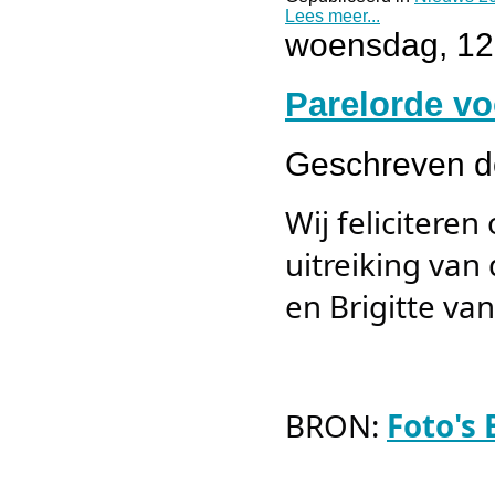
Lees meer...
woensdag, 12 
Parelorde vo
Geschreven 
Wij felicitere
uitreiking van
en Brigitte van
BRON:
Foto's