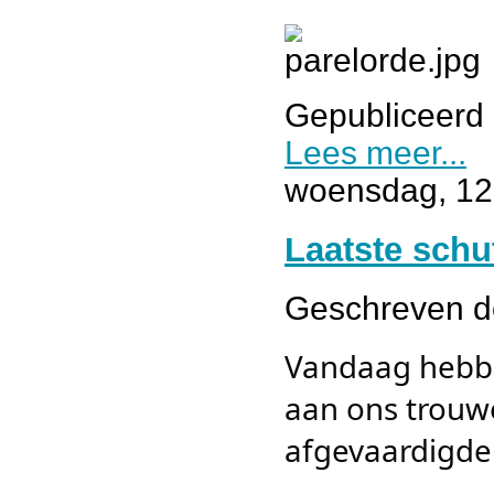
Gepubliceerd 
Lees meer...
woensdag, 12 
Laatste schu
Geschreven 
Vandaag hebbe
aan ons trouwe
afgevaardigden