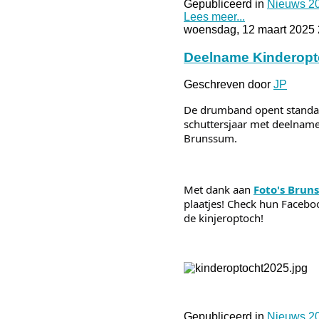
Gepubliceerd in
Nieuws 2
Lees meer...
woensdag, 12 maart 2025 
Deelname Kinderopt
Geschreven door
JP
De drumband opent standa
schuttersjaar met deelnam
Brunssum.
Met dank aan
Foto's Brun
plaatjes! Check hun Facebo
de kinjeroptoch!
Gepubliceerd in
Nieuws 2