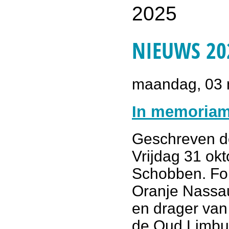
NIEUWS 202
maandag, 03 
In memoria
Geschreven 
Vrijdag 31 ok
Schobben. Fon
Oranje Nassa
en drager van
de Oud Limbur