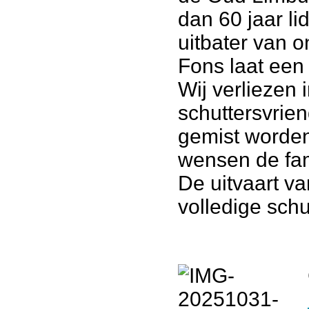
dan 60 jaar li
uitbater van o
Fons laat een
Wij verliezen 
schuttersvrien
gemist worden
wensen de fam
De uitvaart v
volledige schu