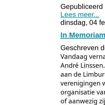
Gepubliceerd 
Lees meer...
dinsdag, 04 f
In Memoriam
Geschreven 
Vandaag vernam
André Linssen.
aan de Limburg
verenigingen w
organisatie v
of aanwezig zi