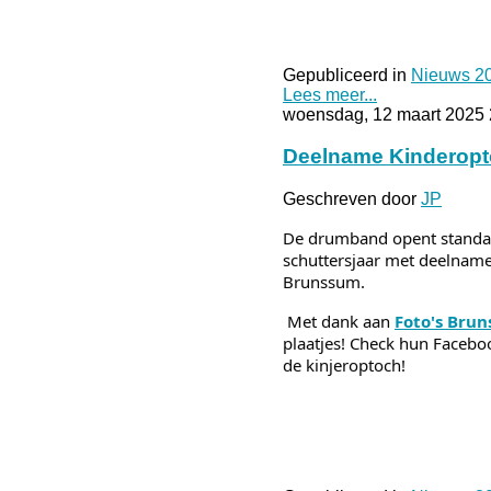
Gepubliceerd in
Nieuws 2
Lees meer...
woensdag, 12 maart 2025 
Deelname Kinderopt
Geschreven door
JP
De drumband opent standa
schuttersjaar met deelnam
Brunssum.
Met dank aan
Foto's Bru
plaatjes! Check hun Facebo
de kinjeroptoch!