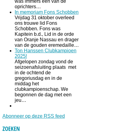
was immers een van de
oprichters…
In memoriam Fons Schobben
Vrijdag 31 oktober overleed
ons trouwe lid Fons
Schobben. Fons was
Kapitein b.d., Lid in de orde
van Oranje Nassau en drager
van de gouden eremedaille…
Ton Hanssen Clubkampioen
2025!
Afgelopen zondag vond de
seizoenafsluiting plaats met
in de ochtend de
gregoriusdag en in de
middag het
clubkampioenschap. We
begonnen de dag met een
jeu…
Abonneer op deze RSS feed
ZOEKEN