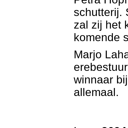
schutterij
zal zij he
komende s
Marjo Laha
erebestuur
winnaar bij
allemaal.