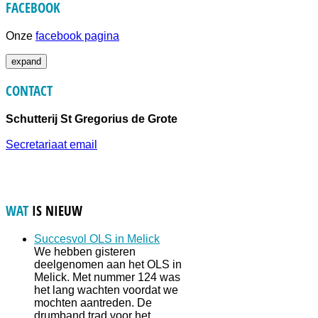
FACEBOOK
Onze
facebook pagina
expand
CONTACT
Schutterij St Gregorius de Grote
Secretariaat email
WAT
IS NIEUW
Succesvol OLS in Melick
We hebben gisteren
deelgenomen aan het OLS in
Melick. Met nummer 124 was
het lang wachten voordat we
mochten aantreden. De
drumband trad voor het…