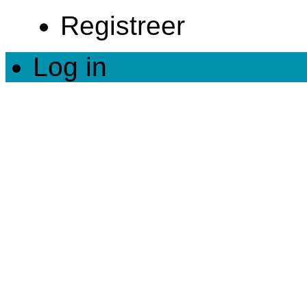
Registreer
Log in