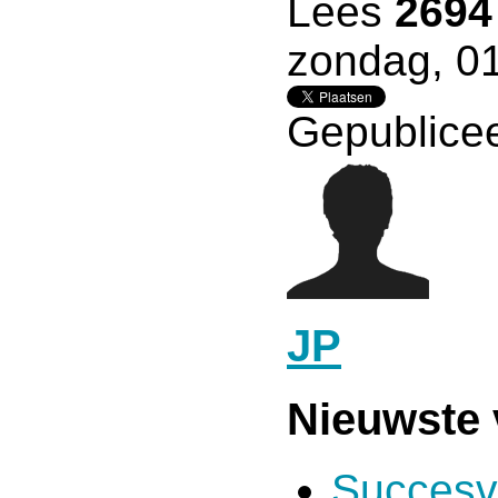
Lees
2694
zondag, 01
Gepublicee
JP
Nieuwste 
Succesv