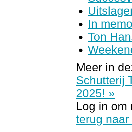
Uitslag
In memo
Ton Han
Weekend
Meer in de
Schutterij
2025! »
Log in om 
terug naar