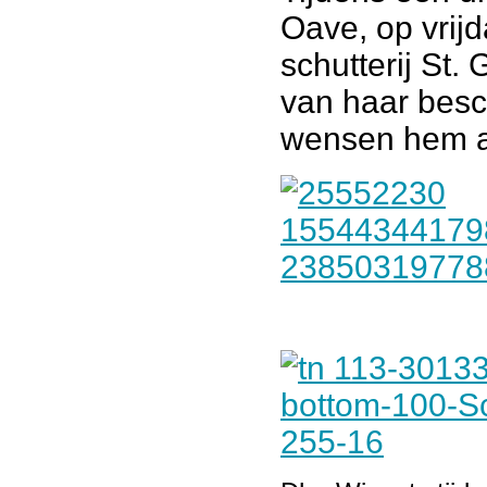
Oave, op vrij
schutterij St
van haar besc
wensen hem al