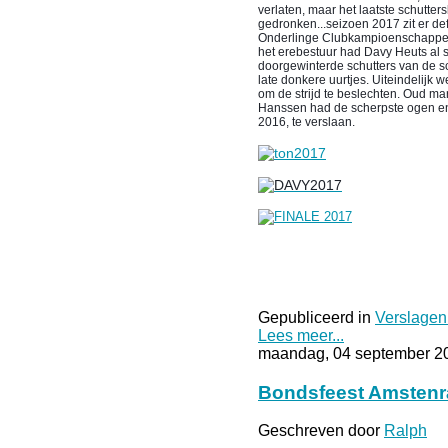
verlaten, maar het laatste schuttersb
gedronken...seizoen 2017 zit er de
Onderlinge Clubkampioenschappen 
het erebestuur had Davy Heuts al s
doorgewinterde schutters van de sch
late donkere uurtjes. Uiteindelijk 
om de strijd te beslechten. Oud m
Hanssen had de scherpste ogen en
2016, te verslaan.
Gepubliceerd in
Verslagen
Lees meer...
maandag, 04 september 2
Bondsfeest Amsten
Geschreven door
Ralph