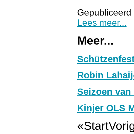
Gepubliceerd 
Lees meer...
Meer...
Schützenfes
Robin Lahai
Seizoen van 
Kinjer OLS 
«
Start
Vori