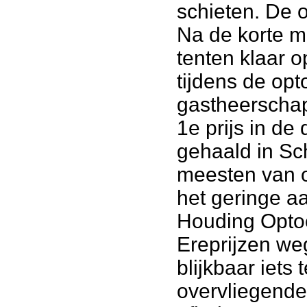
schieten. De 
Na de korte m
tenten klaar 
tijdens de op
gastheerscha
1e prijs in de
gehaald in Sc
meesten van o
het geringe aa
Houding Opto
Ereprijzen we
blijkbaar iets
overvliegende