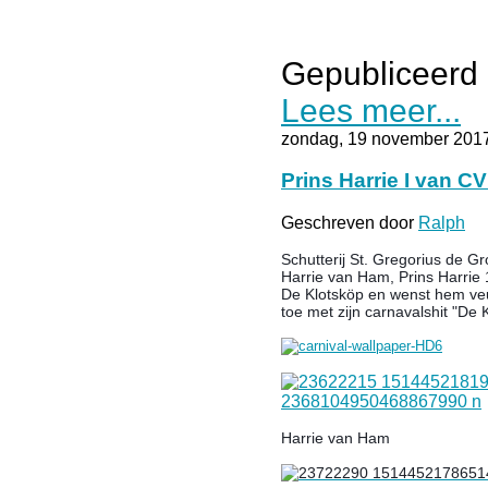
Gepubliceerd 
Lees meer...
zondag, 19 november 201
Prins Harrie I van C
Geschreven door
Ralph
Schutterij St. Gregorius de Gr
Harrie van Ham, Prins Harrie 
De Klotsköp en wenst hem veu
toe met zijn carnavalshit "De 
Harrie van Ham