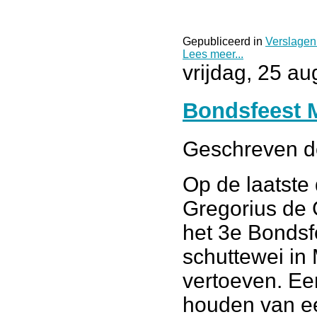
Gepubliceerd in
Verslagen
Lees meer...
vrijdag, 25 a
Bondsfeest 
Geschreven 
Op de laatste
Gregorius de
het 3e Bondsf
schuttewei in
vertoeven. Ee
houden van ee