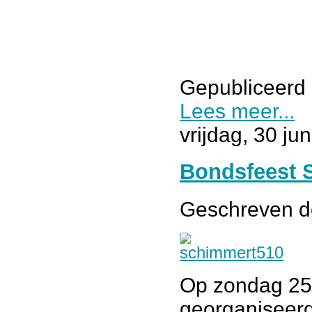
Gepubliceerd 
Lees meer...
vrijdag, 30 ju
Bondsfeest 
Geschreven 
Op zondag 25 
georganiseerd