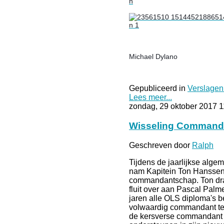
Michael Dylano
Gepubliceerd in
Verslagen
Lees meer...
zondag, 29 oktober 2017 1
Wisseling Command
Geschreven door
Ralph
Tijdens de jaarlijkse alg
nam Kapitein Ton Hanssen 
commandantschap. Ton dra
fluit over aan Pascal Palm
jaren alle OLS diploma's 
volwaardig commandant te
de kersverse commandant 