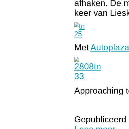
afhaken. De mo
keer van Lies
Met
Autoplaz
Approaching t
Gepubliceerd 