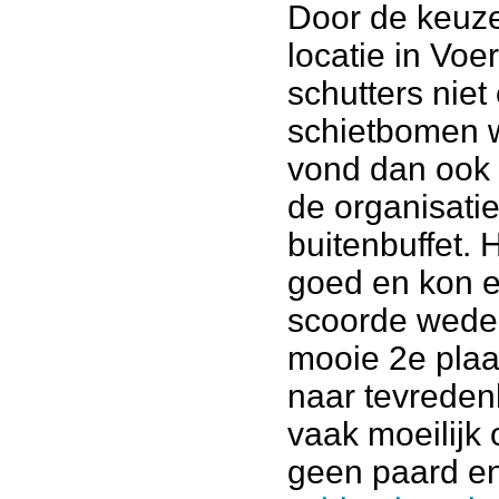
Door de keuze
locatie in Vo
schutters niet
schietbomen w
vond dan ook 
de organisati
buitenbuffet. 
goed en kon e
scoorde wede
mooie 2e plaat
naar tevredenh
vaak moeilijk 
geen paard en