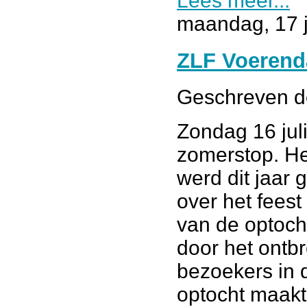
Lees meer...
maandag, 17 j
ZLF Voerenda
Geschreven 
Zondag 16 juli
zomerstop. He
werd dit jaar
over het feest
van de optoch
door het ontbr
bezoekers in 
optocht maakt