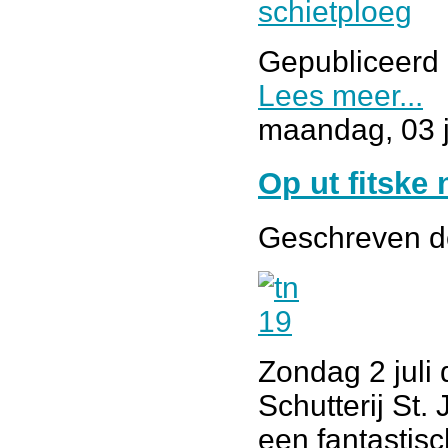
Gepubliceerd 
Lees meer...
maandag, 03 j
Op ut fitske
Geschreven 
Zondag 2 juli
Schutterij St
een fantastis