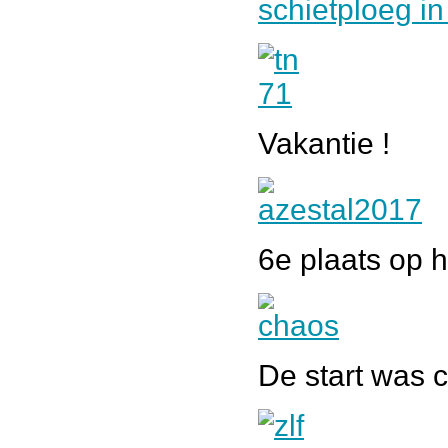
schietploeg in
Vakantie !
6e plaats op h
De start was c