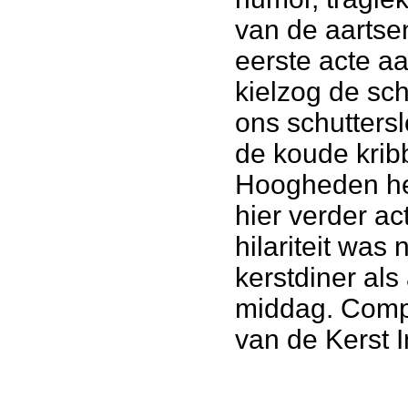
van de aartsen
eerste acte a
kielzog de sch
ons schuttersl
de koude kribb
Hoogheden he
hier verder ac
hilariteit was
kerstdiner als
middag. Comp
van de Kerst I