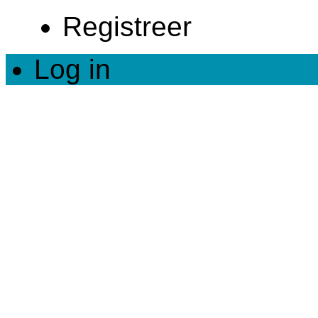
Registreer
Log in