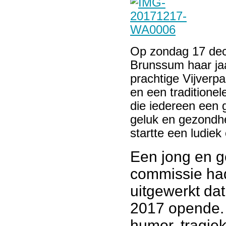
Op zondag 17 dece
Brunssum haar jaa
prachtige Vijverp
en een traditione
die iedereen een 
geluk en gezondh
startte een ludiek
Een jong en g
commissie had
uitgewerkt dat
2017 opende. 
humor, tragiek