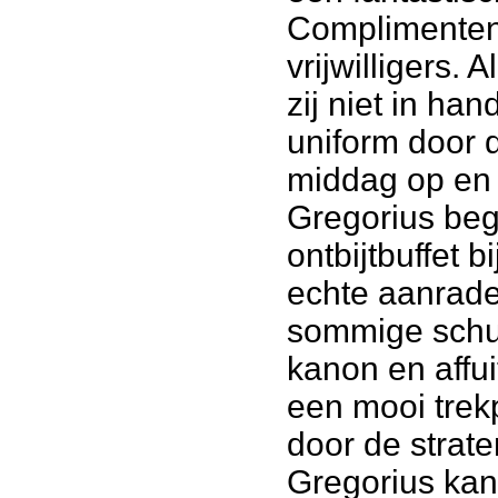
Complimenten 
vrijwilligers.
zij niet in h
uniform door 
middag op en 
Gregorius beg
ontbijtbuffet 
echte aanrad
sommige schut
kanon en affui
een mooi trek
door de strat
Gregorius kan