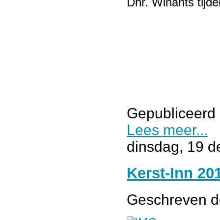
Dhr. Winants tijd
Gepubliceerd 
Lees meer...
dinsdag, 19 
Kerst-Inn 20
Geschreven 