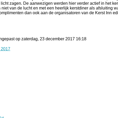
licht zagen. De aanwezigen werden hier verder actief in het ker
s niet van de lucht en met een heerlijk kerstdiner als afsluiting 
mplimenten dan ook aan de organisatoren van de Kerst Inn edi
angepast op zaterdag, 23 december 2017 16:18
 2017