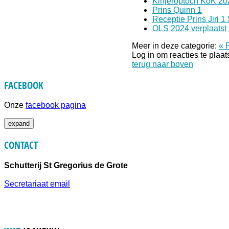
Kinjeroptoch KoK 20
Prins Quinn 1
Receptie Prins Jiri 1
OLS 2024 verplaatst
Meer in deze categorie:
« 
Log in om reacties te plaa
terug naar boven
FACEBOOK
Onze
facebook pagina
expand
CONTACT
Schutterij St Gregorius de Grote
Secretariaat email