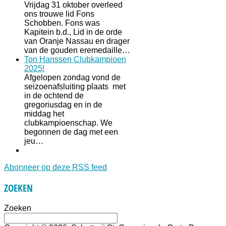
Vrijdag 31 oktober overleed
ons trouwe lid Fons
Schobben. Fons was
Kapitein b.d., Lid in de orde
van Oranje Nassau en drager
van de gouden eremedaille…
Ton Hanssen Clubkampioen
2025!
Afgelopen zondag vond de
seizoenafsluiting plaats met
in de ochtend de
gregoriusdag en in de
middag het
clubkampioenschap. We
begonnen de dag met een
jeu…
Abonneer op deze RSS feed
ZOEKEN
Zoeken