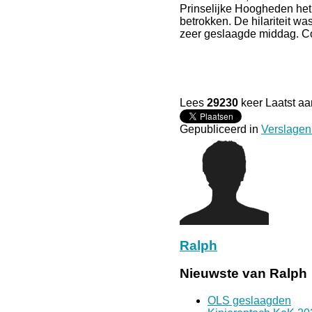
Prinselijke Hoogheden het 
betrokken. De hilariteit wa
zeer geslaagde middag. Co
Lees
29230
keer
Laatst a
Gepubliceerd in
Verslagen
Ralph
Nieuwste van Ralph
OLS geslaagden