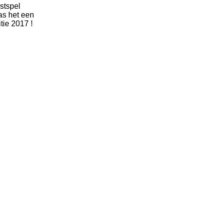
stspel
was het een
tie 2017 !