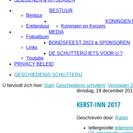
BESTUUR
Bestuur
KONINGEN 
Erebestuur
Koningen en Keizers
MEDIA
Fotoalbum
BONDSFEEST 2023 & SPONSOREN
Links
DE SCHUTTERIJ IETS VOOR U ?
Youtube
PRIVACY BELEID
GESCHIEDENIS SCHUTTERIJ
U bevindt zich hier:
Start
Geschiedenis schutterij
Verslagen 
dinsdag, 19 december 201
KERST-INN 2017
Geschreven door
Ralph
lettergrootte
lettergro