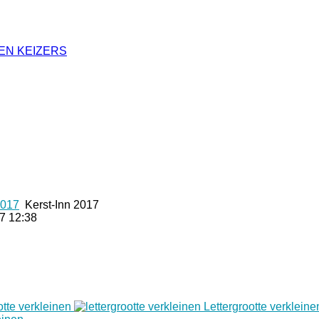
EN KEIZERS
2017
Kerst-Inn 2017
7 12:38
otte verkleinen
Lettergrootte verkleine