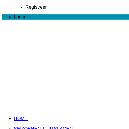
Registreer
Log in
HOME
SEIZOENEN & UITSLAGEN