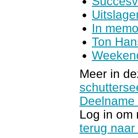
Succesv
Uitslag
In memo
Ton Han
Weekend
Meer in de
schutterse
Deelname 
Log in om 
terug naar