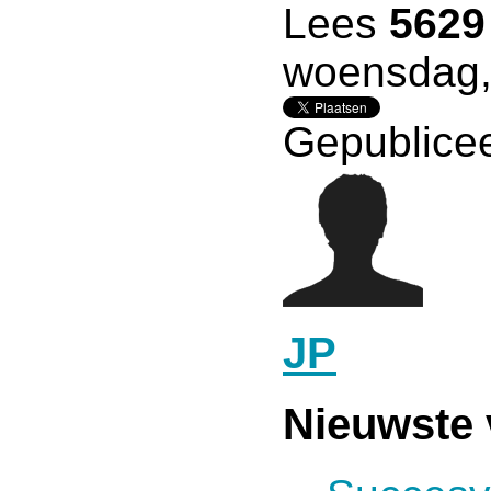
Lees
5629
woensdag, 
Gepublicee
JP
Nieuwste 