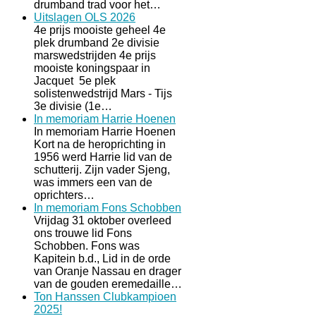
drumband trad voor het…
Uitslagen OLS 2026
4e prijs mooiste geheel 4e
plek drumband 2e divisie
marswedstrijden 4e prijs
mooiste koningspaar in
Jacquet 5e plek
solistenwedstrijd Mars - Tijs
3e divisie (1e…
In memoriam Harrie Hoenen
In memoriam Harrie Hoenen
Kort na de heroprichting in
1956 werd Harrie lid van de
schutterij. Zijn vader Sjeng,
was immers een van de
oprichters…
In memoriam Fons Schobben
Vrijdag 31 oktober overleed
ons trouwe lid Fons
Schobben. Fons was
Kapitein b.d., Lid in de orde
van Oranje Nassau en drager
van de gouden eremedaille…
Ton Hanssen Clubkampioen
2025!