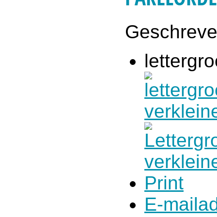
Geschrev
lettergro
Print
E-maila