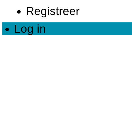
Registreer
Log in