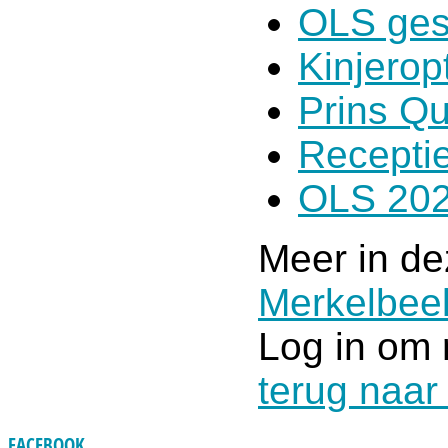
OLS ges
Kinjero
Prins Qu
Receptie
OLS 202
Meer in de
Merkelbe
Log in om 
terug naar
FACEBOOK