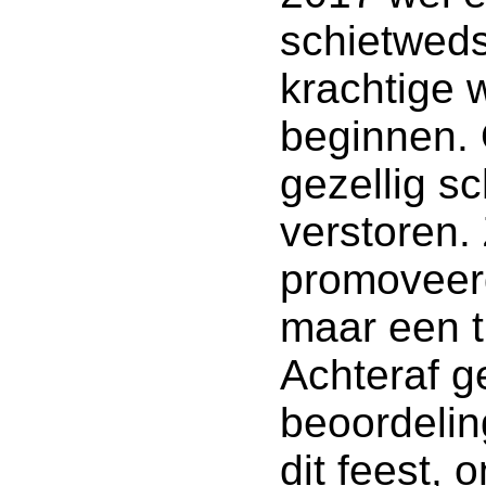
schietweds
krachtige 
beginnen.
gezellig s
verstoren.
promoveer
maar een 
Achteraf g
beoordelin
dit feest,