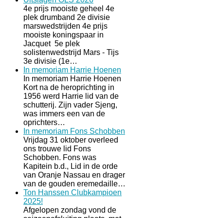
4e prijs mooiste geheel 4e
plek drumband 2e divisie
marswedstrijden 4e prijs
mooiste koningspaar in
Jacquet 5e plek
solistenwedstrijd Mars - Tijs
3e divisie (1e…
In memoriam Harrie Hoenen
In memoriam Harrie Hoenen
Kort na de heroprichting in
1956 werd Harrie lid van de
schutterij. Zijn vader Sjeng,
was immers een van de
oprichters…
In memoriam Fons Schobben
Vrijdag 31 oktober overleed
ons trouwe lid Fons
Schobben. Fons was
Kapitein b.d., Lid in de orde
van Oranje Nassau en drager
van de gouden eremedaille…
Ton Hanssen Clubkampioen
2025!
Afgelopen zondag vond de