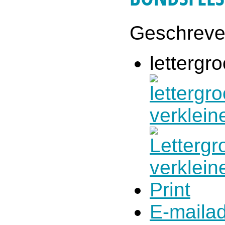
Geschrev
lettergro
Print
E-maila