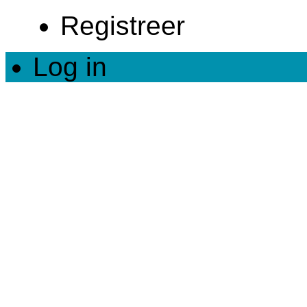
Registreer
Log in