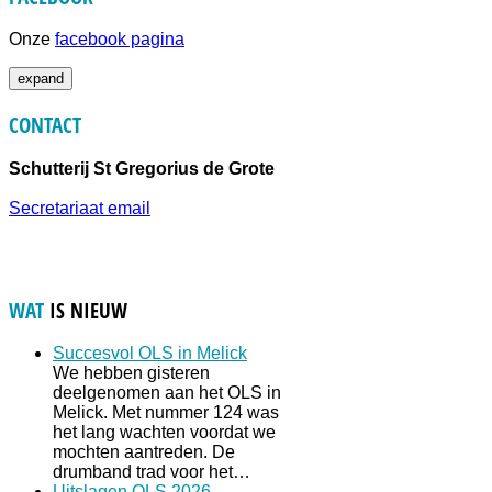
Onze
facebook pagina
expand
CONTACT
Schutterij St Gregorius de Grote
Secretariaat email
WAT
IS NIEUW
Succesvol OLS in Melick
We hebben gisteren
deelgenomen aan het OLS in
Melick. Met nummer 124 was
het lang wachten voordat we
mochten aantreden. De
drumband trad voor het…
Uitslagen OLS 2026