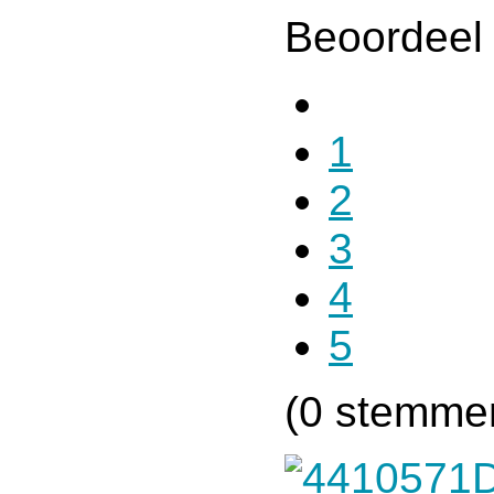
Beoordeel 
1
2
3
4
5
(0 stemme