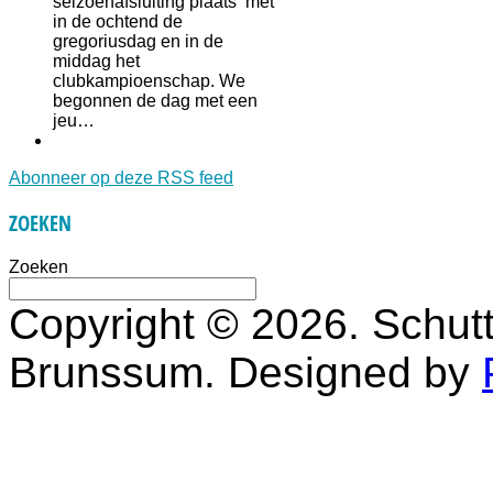
seizoenafsluiting plaats met
in de ochtend de
gregoriusdag en in de
middag het
clubkampioenschap. We
begonnen de dag met een
jeu…
Abonneer op deze RSS feed
ZOEKEN
Zoeken
Copyright © 2026. Schutt
Brunssum. Designed by